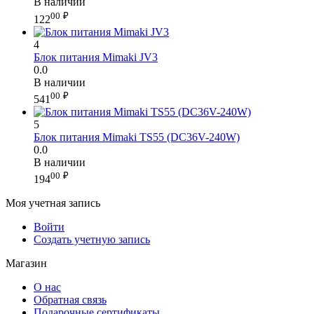
В наличии
00
₽
122
4
Блок питания Mimaki JV3
0.0
В наличии
00
₽
541
5
Блок питания Mimaki TS55 (DC36V-240W)
0.0
В наличии
00
₽
194
Моя учетная запись
Войти
Создать учетную запись
Магазин
О нас
Обратная связь
Подарочные сертификаты