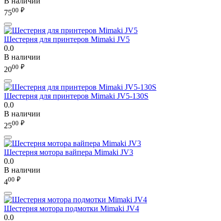
В наличии
00
₽
75
Шестерня для принтеров Mimaki JV5
0.0
В наличии
00
₽
20
Шестерня для принтеров Mimaki JV5-130S
0.0
В наличии
00
₽
25
Шестерня мотора вайпера Mimaki JV3
0.0
В наличии
00
₽
4
Шестерня мотора подмотки Mimaki JV4
0.0