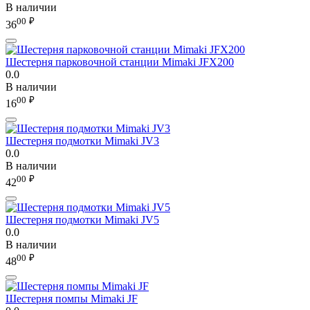
В наличии
00
₽
36
Шестерня парковочной станции Mimaki JFX200
0.0
В наличии
00
₽
16
Шестерня подмотки Mimaki JV3
0.0
В наличии
00
₽
42
Шестерня подмотки Mimaki JV5
0.0
В наличии
00
₽
48
Шестерня помпы Mimaki JF