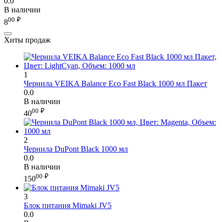
0.0
В наличии
00
₽
8
Хиты продаж
1
Чернила VEIKA Balance Eco Fast Black 1000 мл Пакет
0.0
В наличии
00
₽
40
2
Чернила DuPont Black 1000 мл
0.0
В наличии
00
₽
150
3
Блок питания Mimaki JV5
0.0