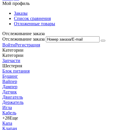
Мой профиль
Заказы
Список сравнения
Отложенные товары
Отслеживание заказа
Отслеживание заказа
Войти
Регистрация
Категории
Категории
Запчасти
Шестерня
Блок питания
Бушинг
Вайпер
Дампер
Датчик
Двигатель
Держатель
Игла
Кабель
+28
Еще
Капа
Клапан