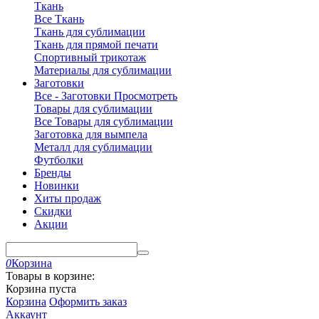
Ткань
Все Ткань
Ткань для сублимации
Ткань для прямой печати
Спортивный трикотаж
Материалы для сублимации
Заготовки
Все - Заготовки
Просмотреть
Товары для сублимации
Все Товары для сублимации
Заготовка для вымпела
Металл для сублимации
Футболки
Бренды
Новинки
Хиты продаж
Скидки
Акции
0
Корзина
Товары в корзине:
Корзина пуста
Корзина
Оформить заказ
Аккаунт