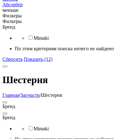
Абсорбер
меньше
Фильтры
Фильтры
Бренд
Mimaki
По этим критериям поиска ничего не найдено
Сбросить
Показать (12)
Шестерня
Главная
/
Запчасти
/
Шестерня
Бренд
Бренд
Mimaki