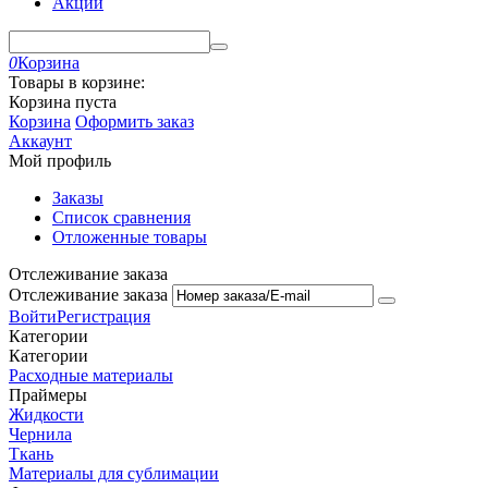
Акции
0
Корзина
Товары в корзине:
Корзина пуста
Корзина
Оформить заказ
Аккаунт
Мой профиль
Заказы
Список сравнения
Отложенные товары
Отслеживание заказа
Отслеживание заказа
Войти
Регистрация
Категории
Категории
Расходные материалы
Праймеры
Жидкости
Чернила
Ткань
Материалы для сублимации