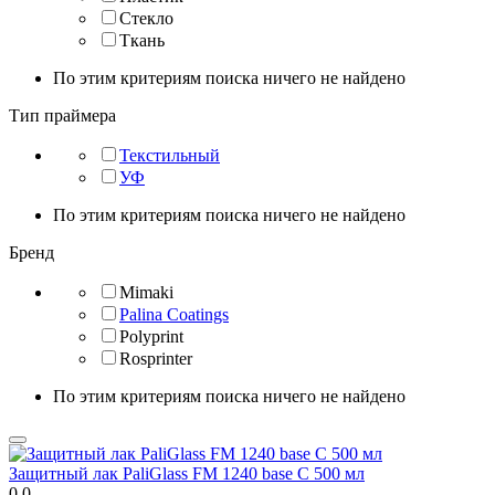
Стекло
Ткань
По этим критериям поиска ничего не найдено
Тип праймера
Текстильный
УФ
По этим критериям поиска ничего не найдено
Бренд
Mimaki
Palina Coatings
Polyprint
Rosprinter
По этим критериям поиска ничего не найдено
Защитный лак PaliGlass FM 1240 base С 500 мл
0.0