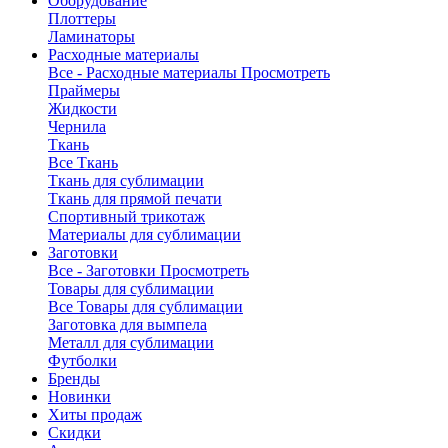
Оборудование
Плоттеры
Ламинаторы
Расходные материалы
Все - Расходные материалы
Просмотреть
Праймеры
Жидкости
Чернила
Ткань
Все Ткань
Ткань для сублимации
Ткань для прямой печати
Спортивный трикотаж
Материалы для сублимации
Заготовки
Все - Заготовки
Просмотреть
Товары для сублимации
Все Товары для сублимации
Заготовка для вымпела
Металл для сублимации
Футболки
Бренды
Новинки
Хиты продаж
Скидки