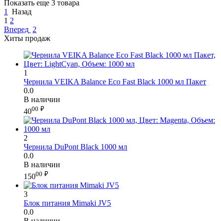
Показать еще 3 товара
1
Назад
1
2
Вперед
2
Хиты продаж
1
Чернила VEIKA Balance Eco Fast Black 1000 мл Пакет
0.0
В наличии
00
₽
40
2
Чернила DuPont Black 1000 мл
0.0
В наличии
00
₽
150
3
Блок питания Mimaki JV5
0.0
В наличии