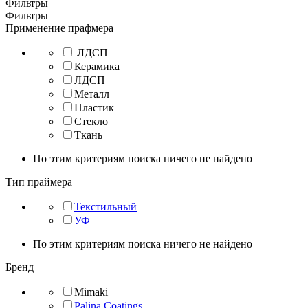
Фильтры
Фильтры
Применение прафмера
ЛДСП
Керамика
ЛДСП
Металл
Пластик
Стекло
Ткань
По этим критериям поиска ничего не найдено
Тип праймера
Текстильный
УФ
По этим критериям поиска ничего не найдено
Бренд
Mimaki
Palina Coatings