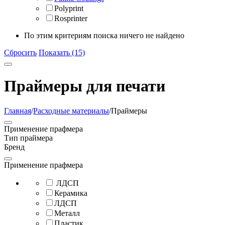
Polyprint
Rosprinter
По этим критериям поиска ничего не найдено
Сбросить
Показать (15)
Праймеры для печати
Главная
/
Расходные материалы
/
Праймеры
Применение прафмера
Тип праймера
Бренд
Применение прафмера
ЛДСП
Керамика
ЛДСП
Металл
Пластик