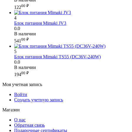
00
₽
122
4
Блок питания Mimaki JV3
0.0
В наличии
00
₽
541
5
Блок питания Mimaki TS55 (DC36V-240W)
0.0
В наличии
00
₽
194
Моя учетная запись
Войти
Создать учетную запись
Магазин
О нас
Обратная связь
Подарочные сертификаты