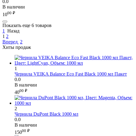
0.0
В наличии
00
₽
10
Показать еще 6 товаров
1
Назад
1
2
Вперед
2
Хиты продаж
1
Чернила VEIKA Balance Eco Fast Black 1000 мл Пакет
0.0
В наличии
00
₽
40
2
Чернила DuPont Black 1000 мл
0.0
В наличии
00
₽
150