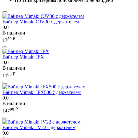
По этим критериям поиска ничего не найдено
Вайпер Mimaki CJV30 с держателем
0.0
В наличии
50
₽
17
Вайпер Mimaki JFX
0.0
В наличии
00
₽
11
Вайпер Mimaki JFX500 с держателем
0.0
В наличии
00
₽
147
Вайпер Mimaki JV22 с держателем
0.0