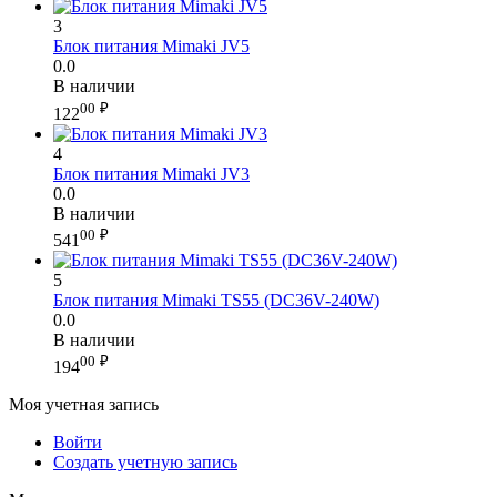
3
Блок питания Mimaki JV5
0.0
В наличии
00
₽
122
4
Блок питания Mimaki JV3
0.0
В наличии
00
₽
541
5
Блок питания Mimaki TS55 (DC36V-240W)
0.0
В наличии
00
₽
194
Моя учетная запись
Войти
Создать учетную запись