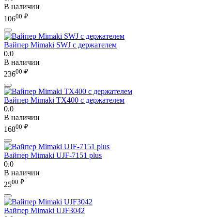
В наличии
00
₽
106
Вайпер Mimaki SWJ с держателем
0.0
В наличии
00
₽
236
Вайпер Mimaki TX400 с держателем
0.0
В наличии
00
₽
168
Вайпер Mimaki UJF-7151 plus
0.0
В наличии
00
₽
25
Вайпер Mimaki UJF3042