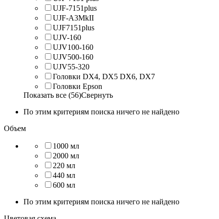
UJF-7151plus
UJF-A3MkII
UJF7151plus
UJV-160
UJV100-160
UJV500-160
UJV55-320
Головки DX4, DX5 DX6, DX7
Головки Epson
Показать все (56)
Свернуть
По этим критериям поиска ничего не найдено
Объем
1000 мл
2000 мл
220 мл
440 мл
600 мл
По этим критериям поиска ничего не найдено
Цветовая схема