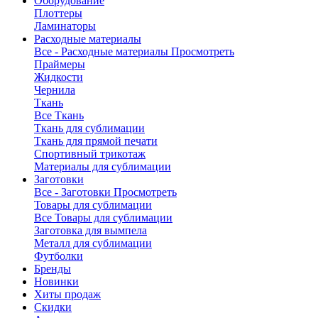
Оборудование
Плоттеры
Ламинаторы
Расходные материалы
Все - Расходные материалы
Просмотреть
Праймеры
Жидкости
Чернила
Ткань
Все Ткань
Ткань для сублимации
Ткань для прямой печати
Спортивный трикотаж
Материалы для сублимации
Заготовки
Все - Заготовки
Просмотреть
Товары для сублимации
Все Товары для сублимации
Заготовка для вымпела
Металл для сублимации
Футболки
Бренды
Новинки
Хиты продаж
Скидки