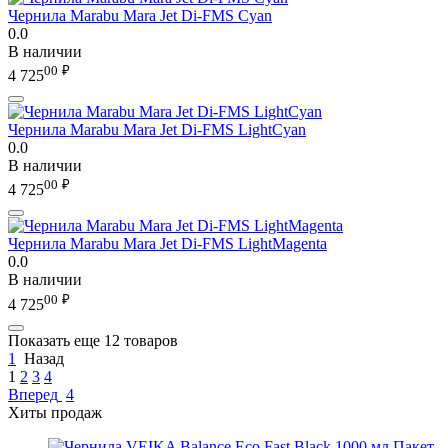
Чернила Marabu Mara Jet Di-FMS Cyan
0.0
В наличии
00
₽
4 725
Чернила Marabu Mara Jet Di-FMS LightCyan
0.0
В наличии
00
₽
4 725
Чернила Marabu Mara Jet Di-FMS LightMagenta
0.0
В наличии
00
₽
4 725
Показать еще 12 товаров
1
Назад
1
2
3
4
Вперед
4
Хиты продаж