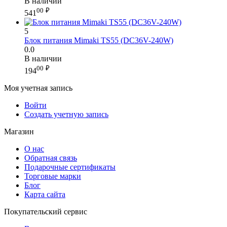
В наличии
00
₽
541
5
Блок питания Mimaki TS55 (DC36V-240W)
0.0
В наличии
00
₽
194
Моя учетная запись
Войти
Создать учетную запись
Магазин
О нас
Обратная связь
Подарочные сертификаты
Торговые марки
Блог
Карта сайта
Покупательский сервис