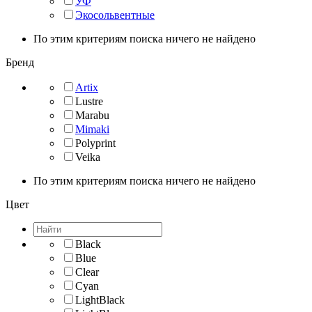
УФ
Экосольвентные
По этим критериям поиска ничего не найдено
Бренд
Artix
Lustre
Marabu
Mimaki
Polyprint
Veika
По этим критериям поиска ничего не найдено
Цвет
Black
Blue
Clear
Cyan
LightBlack