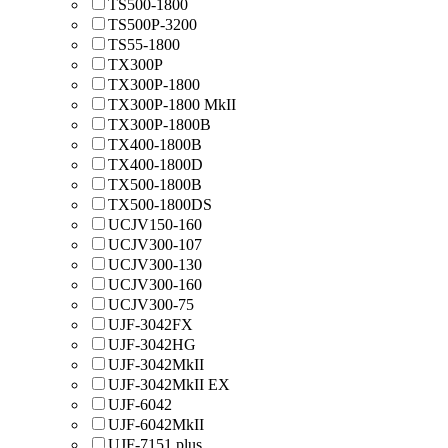
TS500-1800
TS500P-3200
TS55-1800
TX300P
TX300P-1800
TX300P-1800 MkII
TX300P-1800B
TX400-1800B
TX400-1800D
TX500-1800B
TX500-1800DS
UCJV150-160
UCJV300-107
UCJV300-130
UCJV300-160
UCJV300-75
UJF-3042FX
UJF-3042HG
UJF-3042MkII
UJF-3042MkII EX
UJF-6042
UJF-6042MkII
UJF-7151 plus