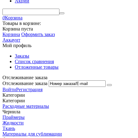
Акции
0
Корзина
Товары в корзине:
Корзина пуста
Корзина
Оформить заказ
Аккаунт
Мой профиль
Заказы
Список сравнения
Отложенные товары
Отслеживание заказа
Отслеживание заказа
Войти
Регистрация
Категории
Категории
Расходные материалы
Чернила
Праймеры
Жидкости
Ткань
Материалы для сублимации