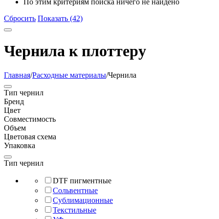
По этим критериям поиска ничего не найдено
Сбросить
Показать (42)
Чернила к плоттеру
Главная
/
Расходные материалы
/
Чернила
Тип чернил
Бренд
Цвет
Совместимость
Объем
Цветовая схема
Упаковка
Тип чернил
DTF пигментные
Сольвентные
Сублимационные
Текстильные