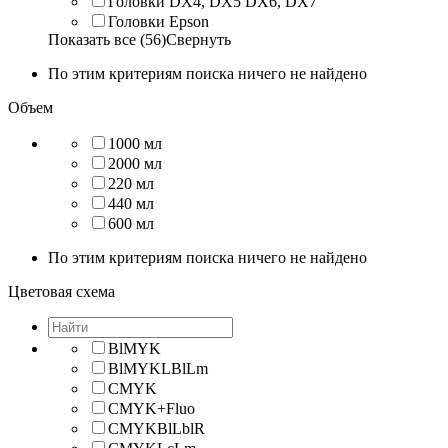
Головки DX4, DX5 DX6, DX7
Головки Epson
Показать все (56)
Свернуть
По этим критериям поиска ничего не найдено
Объем
1000 мл
2000 мл
220 мл
440 мл
600 мл
По этим критериям поиска ничего не найдено
Цветовая схема
BlMYK
BlMYKLBlLm
CMYK
CMYK+Fluo
CMYKBlLblR