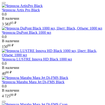
Чернила Artix Pro Black
0.0
В наличии
65
₽
3 583
Чернила DuPont Black 1000 мл
0.0
В наличии
00
₽
150
Чернила LUSTRE Innova HD Black 1000 мл
0.0
В наличии
00
₽
40
Чернила Marabu Mara Jet Di-FMS Black
0.0
В наличии
00
₽
4 725