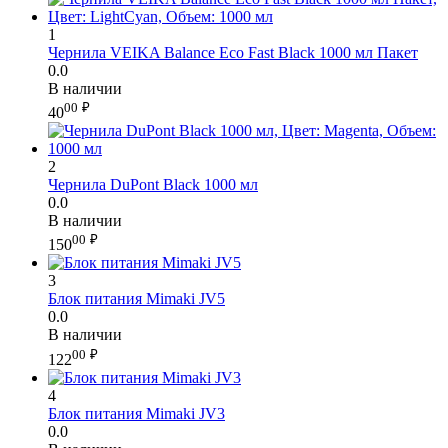
1
Чернила VEIKA Balance Eco Fast Black 1000 мл Пакет
0.0
В наличии
00
₽
40
2
Чернила DuPont Black 1000 мл
0.0
В наличии
00
₽
150
3
Блок питания Mimaki JV5
0.0
В наличии
00
₽
122
4
Блок питания Mimaki JV3
0.0