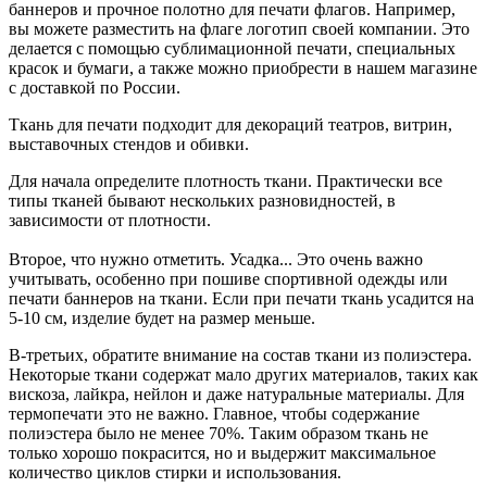
баннеров и прочное полотно для печати флагов. Например,
вы можете разместить на флаге логотип своей компании. Это
делается с помощью сублимационной печати, специальных
красок и бумаги, а также можно приобрести в нашем магазине
с доставкой по России.
Ткань для печати подходит для декораций театров, витрин,
выставочных стендов и обивки.
Для начала определите плотность ткани. Практически все
типы тканей бывают нескольких разновидностей, в
зависимости от плотности.
Второе, что нужно отметить. Усадка... Это очень важно
учитывать, особенно при пошиве спортивной одежды или
печати баннеров на ткани. Если при печати ткань усадится на
5-10 см, изделие будет на размер меньше.
В-третьих, обратите внимание на состав ткани из полиэстера.
Некоторые ткани содержат мало других материалов, таких как
вискоза, лайкра, нейлон и даже натуральные материалы. Для
термопечати это не важно. Главное, чтобы содержание
полиэстера было не менее 70%. Таким образом ткань не
только хорошо покрасится, но и выдержит максимальное
количество циклов стирки и использования.