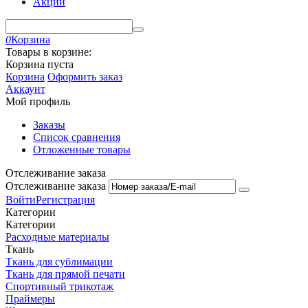
Акции
0
Корзина
Товары в корзине:
Корзина пуста
Корзина
Оформить заказ
Аккаунт
Мой профиль
Заказы
Список сравнения
Отложенные товары
Отслеживание заказа
Отслеживание заказа
Войти
Регистрация
Категории
Категории
Расходные материалы
Ткань
Ткань для сублимации
Ткань для прямой печати
Спортивный трикотаж
Праймеры