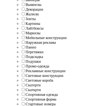
Вымпелы
Декорации
Жалюзи
Зонты
Картины
Лайтбоксы
Маркизы
Мобильные конструкции
Наружная реклама
Панно
Перетяжки
Подкладка
Подушки
Промо-одежда
Рекламные конструкции
Световые конструкции
Световые короба
Скатерти
Скаткрти
Спортивная одежда
Спортивная форма
Стартовые номера