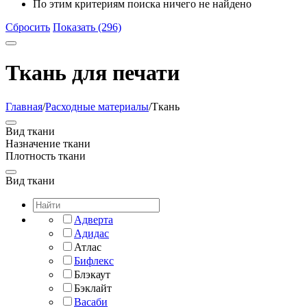
По этим критериям поиска ничего не найдено
Сбросить
Показать (296)
Ткань для печати
Главная
/
Расходные материалы
/
Ткань
Вид ткани
Назначение ткани
Плотность ткани
Вид ткани
Адверта
Адидас
Атлас
Бифлекс
Блэкаут
Бэклайт
Васаби