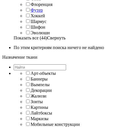
Флоренция
Футер
Хоккей
Шармус
Шифон
Эволюшн
Показать все (44)
Свернуть
По этим критериям поиска ничего не найдено
Назначение ткани
Арт-объекты
Баннеры
Вымпелы
Декорации
Жалюзи
Зонты
Картины
Лайтбоксы
Маркизы
Мобильные конструкции