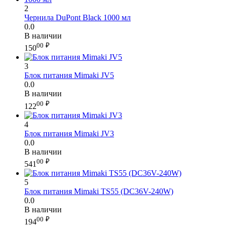
2
Чернила DuPont Black 1000 мл
0.0
В наличии
00
₽
150
3
Блок питания Mimaki JV5
0.0
В наличии
00
₽
122
4
Блок питания Mimaki JV3
0.0
В наличии
00
₽
541
5
Блок питания Mimaki TS55 (DC36V-240W)
0.0
В наличии
00
₽
194