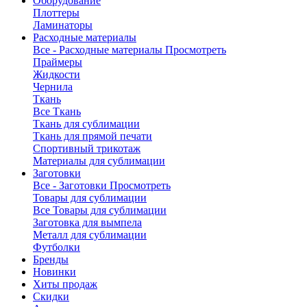
Оборудование
Плоттеры
Ламинаторы
Расходные материалы
Все - Расходные материалы
Просмотреть
Праймеры
Жидкости
Чернила
Ткань
Все Ткань
Ткань для сублимации
Ткань для прямой печати
Спортивный трикотаж
Материалы для сублимации
Заготовки
Все - Заготовки
Просмотреть
Товары для сублимации
Все Товары для сублимации
Заготовка для вымпела
Металл для сублимации
Футболки
Бренды
Новинки
Хиты продаж
Скидки