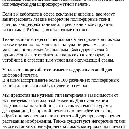
используется для широкоформатной печати.
Если вы работаете в сфере рекламы и дизайна, вас могут
заинтересовать легкие негорючие полиэфирные ткани,
специально разработанные для рекламных конструкций,
таких как лайтбоксы, выставочные стенды.
Ткань из полиэстера со специальным негорючим волокном
также идеально подходит для наружной рекламы, делая
материал полностью безопасным. Благодаря высокой
прочности и светостойкости ткань сохраняет форму и
устойчива к агрессивным условиям окружающей среды.
У нас есть широкий ассортимент недорогих тканей для
цифровой печати.
В нашем ассортименте более 100 различных полиэфирных
тканей для печати любых целей и размеров.
Мы предоставим нужный тип материала в зависимости от
используемого метода изображения. Для сублимации
подходит ткань, устойчивая к высоким температурам и
деформации Для прямой печати вам потребуется ткань,
обработанная специальной пропиткой для предотвращения
растекания изображения. Также существуют негорючие ткани
из огнестойких полиэфирных волокон, материалы для печати