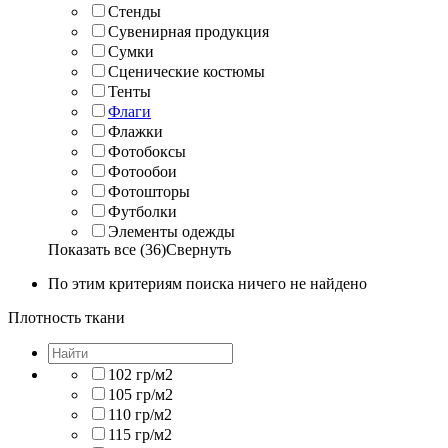
Стенды
Сувенирная продукция
Сумки
Сценические костюмы
Тенты
Флаги
Флажки
Фотобоксы
Фотообои
Фотошторы
Футболки
Элементы одежды
Показать все (36)
Свернуть
По этим критериям поиска ничего не найдено
Плотность ткани
102 гр/м2
105 гр/м2
110 гр/м2
115 гр/м2