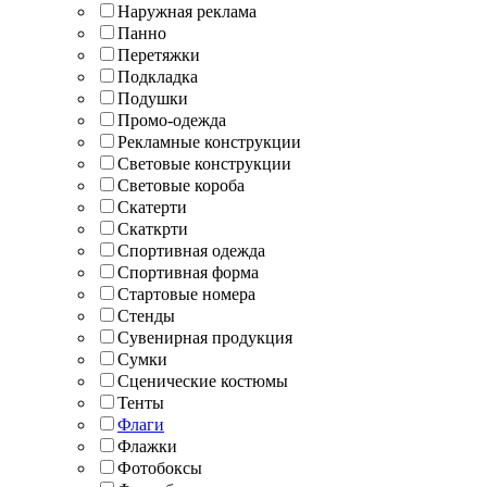
Наружная реклама
Панно
Перетяжки
Подкладка
Подушки
Промо-одежда
Рекламные конструкции
Световые конструкции
Световые короба
Скатерти
Скаткрти
Спортивная одежда
Спортивная форма
Стартовые номера
Стенды
Сувенирная продукция
Сумки
Сценические костюмы
Тенты
Флаги
Флажки
Фотобоксы