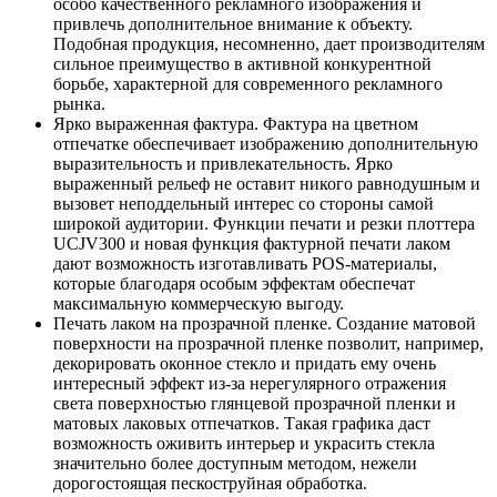
особо качественного рекламного изображения и
привлечь дополнительное внимание к объекту.
Подобная продукция, несомненно, дает производителям
сильное преимущество в активной конкурентной
борьбе, характерной для современного рекламного
рынка.
Ярко выраженная фактура. Фактура на цветном
отпечатке обеспечивает изображению дополнительную
выразительность и привлекательность. Ярко
выраженный рельеф не оставит никого равнодушным и
вызовет неподдельный интерес со стороны самой
широкой аудитории. Функции печати и резки плоттера
UCJV300 и новая функция фактурной печати лаком
дают возможность изготавливать POS-материалы,
которые благодаря особым эффектам обеспечат
максимальную коммерческую выгоду.
Печать лаком на прозрачной пленке. Создание матовой
поверхности на прозрачной пленке позволит, например,
декорировать оконное стекло и придать ему очень
интересный эффект из-за нерегулярного отражения
света поверхностью глянцевой прозрачной пленки и
матовых лаковых отпечатков. Такая графика даст
возможность оживить интерьер и украсить стекла
значительно более доступным методом, нежели
дорогостоящая пескоструйная обработка.