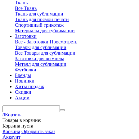
Ткань
Все Ткань
Ткань для сублимации
Ткань для прямой печати
Спортивный трикотаж
Материалы для сублимации
Заготовки
Все - Заготовки
Просмотреть
Товары для сублимации
Все Товары для сублимации
Заготовка для вымпела
Металл для сублимации
Футболки
Бренды
Новинки
Хиты продаж
Скидки
Акции
0
Корзина
Товары в корзине:
Корзина пуста
Корзина
Оформить заказ
Аккаунт