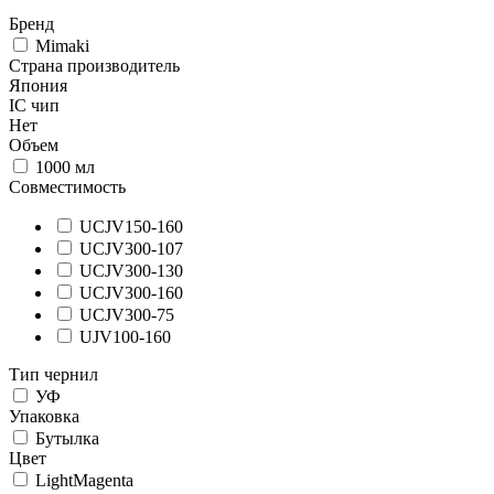
Бренд
Mimaki
Страна производитель
Япония
IC чип
Нет
Объем
1000 мл
Совместимость
UCJV150-160
UCJV300-107
UCJV300-130
UCJV300-160
UCJV300-75
UJV100-160
Тип чернил
УФ
Упаковка
Бутылка
Цвет
LightMagenta