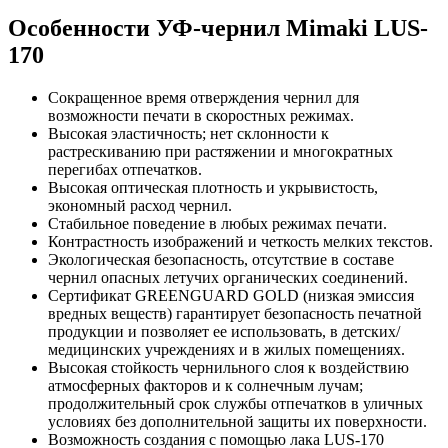
Особенности УФ-чернил Mimaki LUS-
170
Сокращенное время отверждения чернил для
возможности печати в скоростных режимах.
Высокая эластичность; нет склонности к
растрескиванию при растяжении и многократных
перегибах отпечатков.
Высокая оптическая плотность и укрывистость,
экономный расход чернил.
Стабильное поведение в любых режимах печати.
Контрастность изображений и четкость мелких текстов.
Экологическая безопасность, отсутствие в составе
чернил опасных летучих органических соединений.
Сертификат GREENGUARD GOLD (низкая эмиссия
вредных веществ) гарантирует безопасность печатной
продукции и позволяет ее использовать, в детских/
медицинских учреждениях и в жилых помещениях.
Высокая стойкость чернильного слоя к воздействию
атмосферных факторов и к солнечным лучам;
продолжительный срок службы отпечатков в уличных
условиях без дополнительной защиты их поверхности.
Возможность создания с помощью лака LUS-170