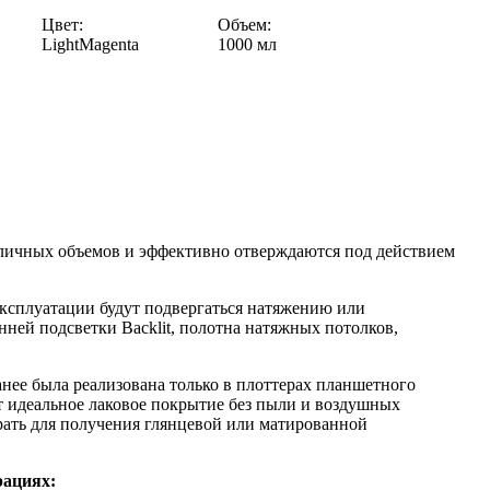
Цвет:
Объем:
LightMagenta
1000 мл
азличных объемов и эффективно отверждаются под действием
эксплуатации будут подвергаться натяжению или
ней подсветки Backlit, полотна натяжных потолков,
анее была реализована только в плоттерах планшетного
 идеальное лаковое покрытие без пыли и воздушных
рать для получения глянцевой или матированной
рациях: