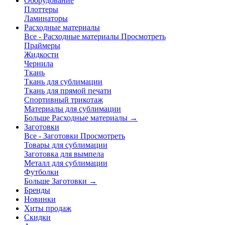
Оборудование
Плоттеры
Ламинаторы
Расходные материалы
Все - Расходные материалы
Просмотреть
Праймеры
Жидкости
Чернила
Ткань
Ткань для сублимации
Ткань для прямой печати
Спортивный трикотаж
Материалы для сублимации
Больше Расходные материалы
→
Заготовки
Все - Заготовки
Просмотреть
Товары для сублимации
Заготовка для вымпела
Металл для сублимации
Футболки
Больше Заготовки
→
Бренды
Новинки
Хиты продаж
Скидки