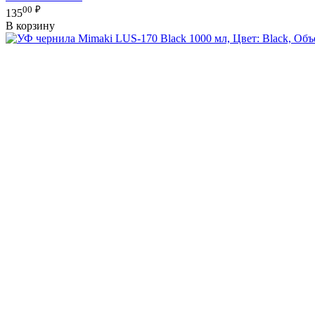
00
₽
135
В корзину