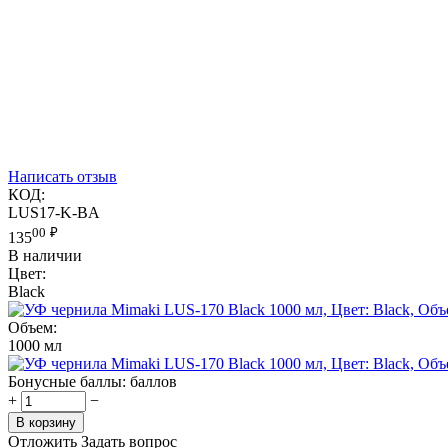
Написать отзыв
КОД:
LUS17-K-BA
00
₽
135
В наличии
Цвет:
Black
Объем:
1000 мл
Бонусные баллы:
баллов
+
−
В корзину
Отложить
Задать вопрос