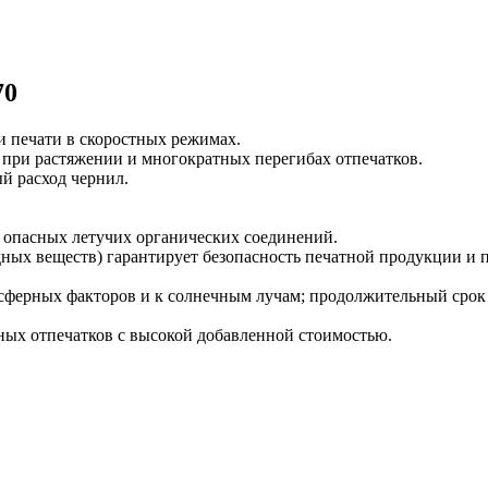
70
 печати в скоростных режимах.
 при растяжении и многократных перегибах отпечатков.
й расход чернил.
л опасных летучих органических соединений.
веществ) гарантирует безопасность печатной продукции и поз
осферных факторов и к солнечным лучам; продолжительный срок
ых отпечатков с высокой добавленной стоимостью.