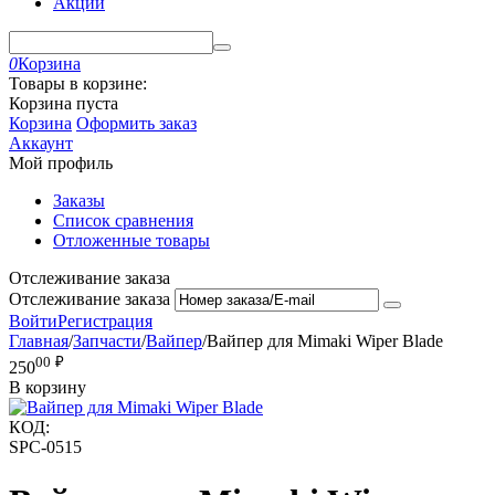
Акции
0
Корзина
Товары в корзине:
Корзина пуста
Корзина
Оформить заказ
Аккаунт
Мой профиль
Заказы
Список сравнения
Отложенные товары
Отслеживание заказа
Отслеживание заказа
Войти
Регистрация
Главная
/
Запчасти
/
Вайпер
/
Вайпер для Mimaki Wiper Blade
00
₽
250
В корзину
КОД:
SPC-0515