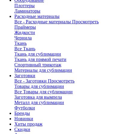
Оборудование
Плоттеры
Ламинаторы
Расходные материалы
Все - Расходные материалы
Просмотреть
Праймеры
Жидкости
Чернила
Ткань
Все Ткань
Ткань для сублимации
Ткань для прямой печати
Спортивный трикотаж
Материалы для сублимации
Заготовки
Все - Заготовки
Просмотреть
Товары для сублимации
Все Товары для сублимации
Заготовка для вымпела
Металл для сублимации
Футболки
Бренды
Новинки
Хиты продаж
Скидки