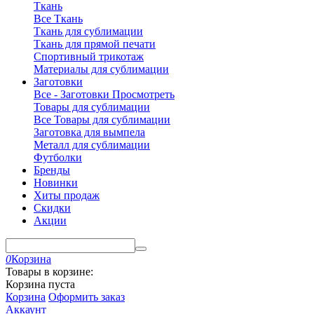
Ткань
Все Ткань
Ткань для сублимации
Ткань для прямой печати
Спортивный трикотаж
Материалы для сублимации
Заготовки
Все - Заготовки
Просмотреть
Товары для сублимации
Все Товары для сублимации
Заготовка для вымпела
Металл для сублимации
Футболки
Бренды
Новинки
Хиты продаж
Скидки
Акции
0
Корзина
Товары в корзине:
Корзина пуста
Корзина
Оформить заказ
Аккаунт