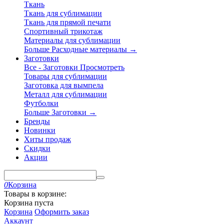
Ткань
Ткань для сублимации
Ткань для прямой печати
Спортивный трикотаж
Материалы для сублимации
Больше Расходные материалы
→
Заготовки
Все - Заготовки
Просмотреть
Товары для сублимации
Заготовка для вымпела
Металл для сублимации
Футболки
Больше Заготовки
→
Бренды
Новинки
Хиты продаж
Скидки
Акции
0
Корзина
Товары в корзине:
Корзина пуста
Корзина
Оформить заказ
Аккаунт