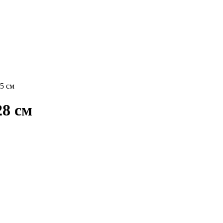
5 см
28 см