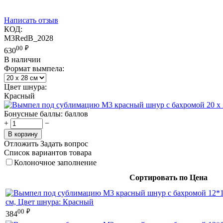
Написать отзыв
КОД:
M3RedB_2028
00
₽
630
В наличии
Формат вымпела:
Цвет шнура:
Красный
Бонусные баллы:
баллов
+
−
В корзину
Отложить
Задать вопрос
Список вариантов товара
Колоночное заполнение
Сортировать по Цена
00
₽
384