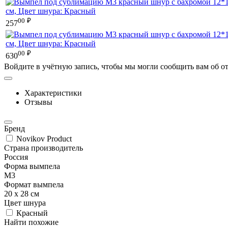
00
₽
257
00
₽
630
Войдите в учётную запись, чтобы мы могли сообщить вам об о
Характеристики
Отзывы
Бренд
Novikov Product
Страна производитель
Россия
Форма вымпела
М3
Формат вымпела
20 х 28 см
Цвет шнура
Красный
Найти похожие