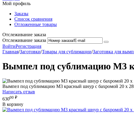
Мой профиль
Заказы
Список сравнения
Отложенные товары
Отслеживание заказа
Отслеживание заказа
Войти
Регистрация
Главная
/
Заготовки
/
Товары для сублимации
/
Заготовка для вымп
Вымпел под сублимацию М3 кр
Вымпел под сублимацию М3 красный шнур с бахромой 20 х 28
Написать отзыв
00
₽
630
В корзину