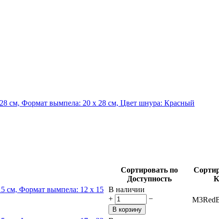
Сортировать по
Сортир
Доступность
В наличии
+
−
M3RedB
В корзину