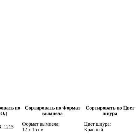
овать по
Сортировать по Формат
Сортировать по Цвет
КОД
вымпела
шнура
Формат вымпела:
Цвет шнура:
_1215
12 х 15 см
Красный