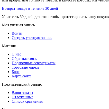
Мы предлагаем только те товары, в качестве которых мы увере
Возврат товара в течение 30 дней
У вас есть 30 дней, для того чтобы протестировать вашу покуп
Моя учетная запись
Войти
Создать учетную запись
Магазин
О нас
Обратная связь
Подарочные сертификаты
Торговые марки
Блог
Карта сайта
Покупательский сервис
Ваши заказы
Отложенные
Список сравнения