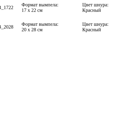
Формат вымпела:
Цвет шнура:
_1722
17 х 22 см
Красный
Формат вымпела:
Цвет шнура:
_2028
20 х 28 см
Красный