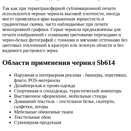
Так как при термотрансферной сублимационной печати
используются черные чернила высокой плотности, иногда
могут проявляться ярко выраженная зернистость и
градиентные скачки, часто наблюдаемые при печати
монохромной графики. Серые чернила предназначены для
печати изображений с плавными цветовыми переходами и
черно-белых фотографий с тонкими и мягкими оттенками без
цветовых отклонений в красную или зеленую области и без
видимого растрового зерна.
Области применения чернил Sb614
Наружная и интерьерная реклама - баннеры, перетяжки,
флаги, POS-материалы
Дизайнерская и промо-одежда
Спортивная и спецодежда, туристический инвентарь
Выставочное оформление, мобильные стенды
Домашний текстиль – постельное белье, скатерти,
салфетки, шторы
Мебельные обивочные ткани
Текстильные обои
Сувенирная продукция