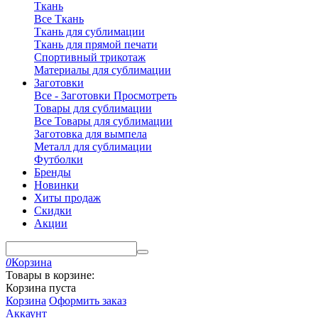
Ткань
Все Ткань
Ткань для сублимации
Ткань для прямой печати
Спортивный трикотаж
Материалы для сублимации
Заготовки
Все - Заготовки
Просмотреть
Товары для сублимации
Все Товары для сублимации
Заготовка для вымпела
Металл для сублимации
Футболки
Бренды
Новинки
Хиты продаж
Скидки
Акции
0
Корзина
Товары в корзине:
Корзина пуста
Корзина
Оформить заказ
Аккаунт