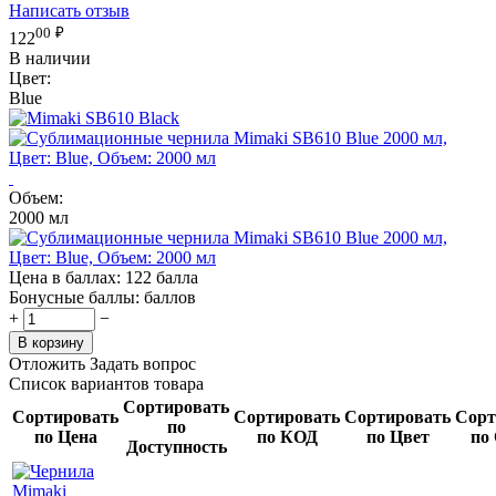
Написать отзыв
00
₽
122
В наличии
Цвет:
Blue
Объем:
2000 мл
Цена в баллах:
122 балла
Бонусные баллы:
баллов
+
−
В корзину
Отложить
Задать вопрос
Список вариантов товара
Сортировать
Сортировать
Сортировать
Сортировать
Сорт
по
по Цена
по КОД
по Цвет
по
Доступность