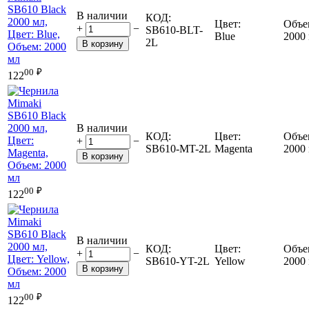
В наличии
КОД:
Цвет:
Объе
+
−
SB610-BLT-
Blue
2000
2L
В корзину
00
₽
122
В наличии
КОД:
Цвет:
Объе
+
−
SB610-MT-2L
Magenta
2000
В корзину
00
₽
122
В наличии
КОД:
Цвет:
Объе
+
−
SB610-YT-2L
Yellow
2000
В корзину
00
₽
122