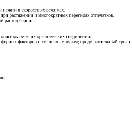
 печати в скоростных режимах.
 при растяжении и многократных перегибах отпечатков.
й расход чернил.
л опасных летучих органических соединений.
осферных факторов и солнечным лучам; продолжительный срок с
ли.