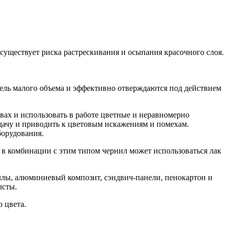
существует риска растрескивания и осыпания красочного слоя.
пель малого объема и эффективно отверждаются под действием
вах и использовать в работе цветные и неравномерно
дачу и приводить к цветовым искажениям и помехам.
борудования.
в комбинации с этим типом чернил может использоваться лак
таллы, алюминиевый композит, сэндвич-панели, пенокартон и
лсты.
 цвета.