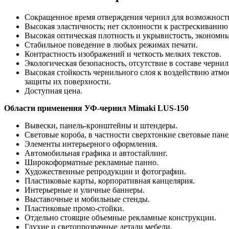
Сокращенное время отверждения чернил для возможности
Высокая эластичность; нет склонности к растрескиванию
Высокая оптическая плотность и укрывистость, экономны
Стабильное поведение в любых режимах печати.
Контрастность изображений и четкость мелких текстов.
Экологическая безопасность, отсутствие в составе черни
Высокая стойкость чернильного слоя к воздействию атм
защиты их поверхности.
Доступная цена.
Области применения УФ-чернил Mimaki LUS-150
Вывески, панель-кронштейны и штендеры.
Световые короба, в частности сверхтонкие световые пане
Элементы интерьерного оформления.
Автомобильная графика и автостайлинг.
Широкоформатные рекламные панно.
Художественные репродукции и фотографии.
Пластиковые карты, корпоративная канцелярия.
Интерьерные и уличные баннеры.
Выставочные и мобильные стенды.
Пластиковые промо-стойки.
Отдельно стоящие объемные рекламные конструкции.
Глухие и светопрозрачные детали мебели.