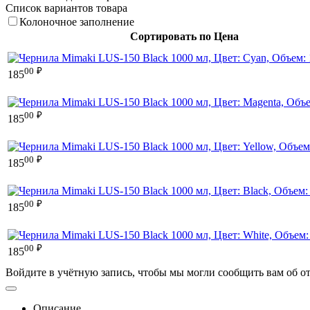
Список вариантов товара
Колоночное заполнение
Сортировать по Цена
00
₽
185
00
₽
185
00
₽
185
00
₽
185
00
₽
185
Войдите в учётную запись, чтобы мы могли сообщить вам об о
Описание