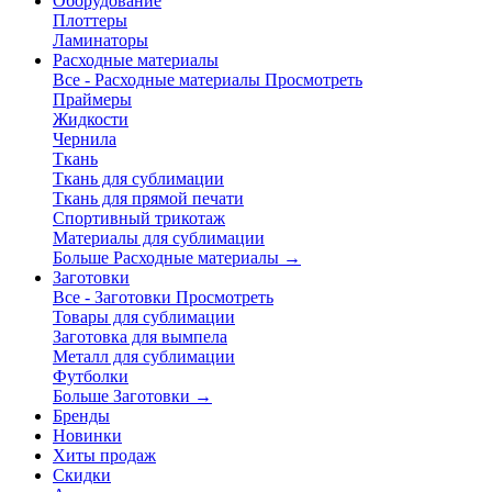
Оборудование
Плоттеры
Ламинаторы
Расходные материалы
Все - Расходные материалы
Просмотреть
Праймеры
Жидкости
Чернила
Ткань
Ткань для сублимации
Ткань для прямой печати
Спортивный трикотаж
Материалы для сублимации
Больше Расходные материалы
→
Заготовки
Все - Заготовки
Просмотреть
Товары для сублимации
Заготовка для вымпела
Металл для сублимации
Футболки
Больше Заготовки
→
Бренды
Новинки
Хиты продаж
Скидки