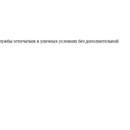
лужбы отпечатков в уличных условиях без дополнительной