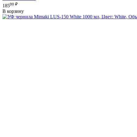
00
₽
185
В корзину