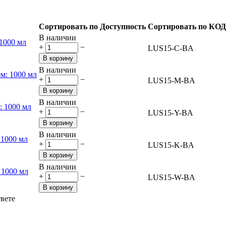
Сортировать по Доступность
Сортировать по КОД
В наличии
+
−
LUS15-C-BA
В корзину
В наличии
+
−
LUS15-M-BA
В корзину
В наличии
+
−
LUS15-Y-BA
В корзину
В наличии
+
−
LUS15-K-BA
В корзину
В наличии
+
−
LUS15-W-BA
В корзину
твете