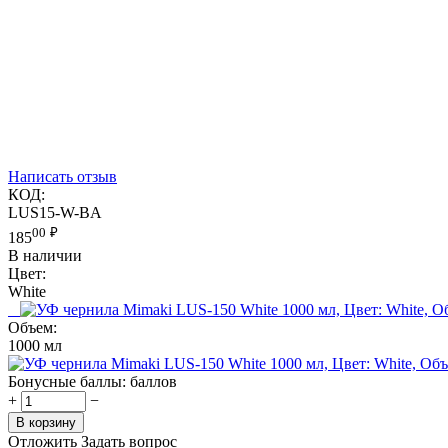
Написать отзыв
КОД:
LUS15-W-BA
00
₽
185
В наличии
Цвет:
White
Объем:
1000 мл
Бонусные баллы:
баллов
+
−
В корзину
Отложить
Задать вопрос