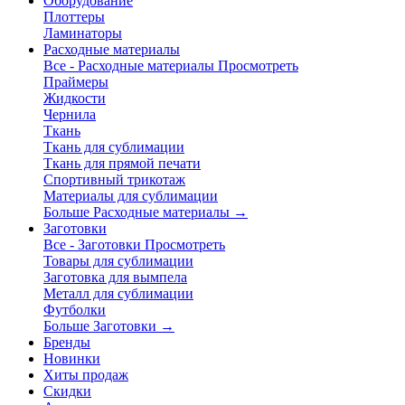
Оборудование
Плоттеры
Ламинаторы
Расходные материалы
Все - Расходные материалы
Просмотреть
Праймеры
Жидкости
Чернила
Ткань
Ткань для сублимации
Ткань для прямой печати
Спортивный трикотаж
Материалы для сублимации
Больше Расходные материалы
→
Заготовки
Все - Заготовки
Просмотреть
Товары для сублимации
Заготовка для вымпела
Металл для сублимации
Футболки
Больше Заготовки
→
Бренды
Новинки
Хиты продаж
Скидки