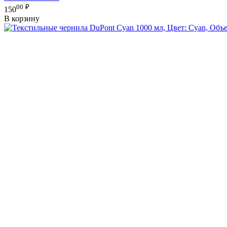
00
₽
150
В корзину