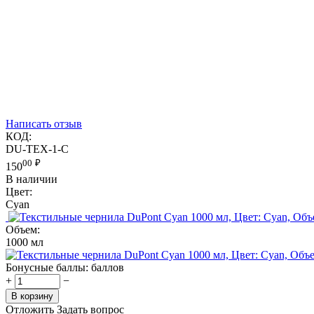
Написать отзыв
КОД:
DU-TEX-1-C
00
₽
150
В наличии
Цвет:
Cyan
Объем:
1000 мл
Бонусные баллы:
баллов
+
−
В корзину
Отложить
Задать вопрос