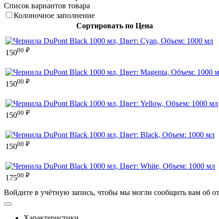
Список вариантов товара
Колоночное заполнение
Сортировать по Цена
00
₽
150
00
₽
150
00
₽
150
00
₽
150
00
₽
175
Войдите в учётную запись, чтобы мы могли сообщить вам об о
Характеристики