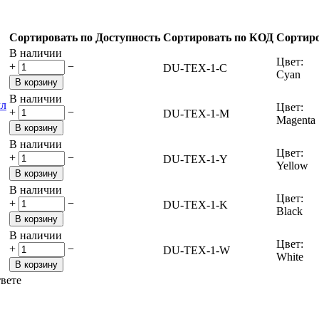
Сортировать по Доступность
Сортировать по КОД
Сортиро
В наличии
Цвет:
+
−
DU-TEX-1-C
Cyan
В корзину
В наличии
Цвет:
+
−
DU-TEX-1-M
Magenta
В корзину
В наличии
Цвет:
+
−
DU-TEX-1-Y
Yellow
В корзину
В наличии
Цвет:
+
−
DU-TEX-1-K
Black
В корзину
В наличии
Цвет:
+
−
DU-TEX-1-W
White
В корзину
твете