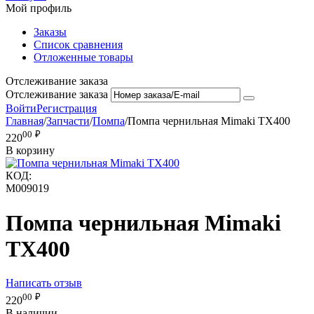
Мой профиль
Заказы
Список сравнения
Отложенные товары
Отслеживание заказа
Отслеживание заказа
Войти
Регистрация
Главная
/
Запчасти
/
Помпа
/
Помпа чернильная Mimaki TX400
00
₽
220
В корзину
КОД:
M009019
Помпа чернильная Mimaki
TX400
Написать отзыв
00
₽
220
В наличии