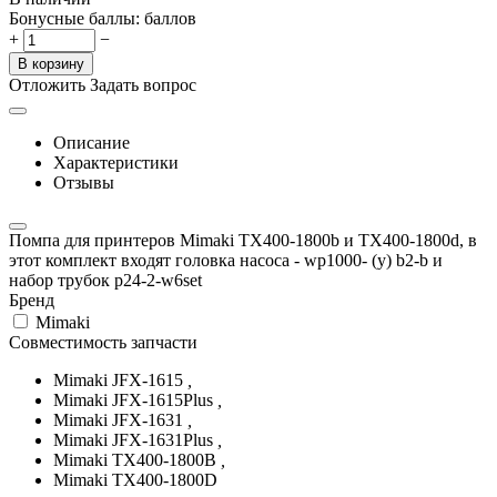
Бонусные баллы:
баллов
+
−
В корзину
Отложить
Задать вопрос
Описание
Характеристики
Отзывы
Помпа для принтеров Mimaki TX400-1800b и TX400-1800d, в
этот комплект входят головка насоса - wp1000- (y) b2-b и
набор трубок p24-2-w6set
Бренд
Mimaki
Совместимость запчасти
Mimaki JFX-1615
,
Mimaki JFX-1615Plus
,
Mimaki JFX-1631
,
Mimaki JFX-1631Plus
,
Mimaki TX400-1800B
,
Mimaki TX400-1800D