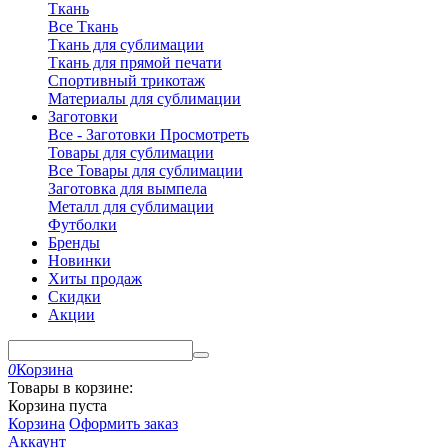
Ткань
Все Ткань
Ткань для сублимации
Ткань для прямой печати
Спортивный трикотаж
Материалы для сублимации
Заготовки
Все - Заготовки
Просмотреть
Товары для сублимации
Все Товары для сублимации
Заготовка для вымпела
Металл для сублимации
Футболки
Бренды
Новинки
Хиты продаж
Скидки
Акции
0
Корзина
Товары в корзине:
Корзина пуста
Корзина
Оформить заказ
Аккаунт