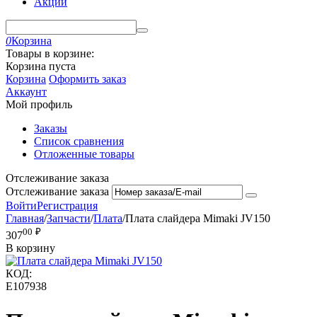
Акции
0
Корзина
Товары в корзине:
Корзина пуста
Корзина
Оформить заказ
Аккаунт
Мой профиль
Заказы
Список сравнения
Отложенные товары
Отслеживание заказа
Отслеживание заказа
Войти
Регистрация
Главная
/
Запчасти
/
Плата
/
Плата слайдера Mimaki JV150
00
₽
307
В корзину
КОД:
E107938