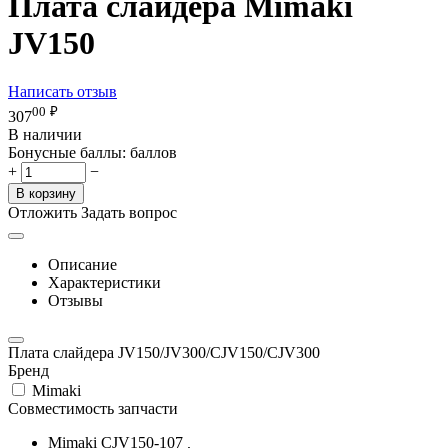
Плата слайдера Mimaki
JV150
Написать отзыв
00
₽
307
В наличии
Бонусные баллы:
баллов
+
−
В корзину
Отложить
Задать вопрос
Описание
Характеристики
Отзывы
Плата слайдера JV150/JV300/CJV150/CJV300
Бренд
Mimaki
Совместимость запчасти
Mimaki CJV150-107
,