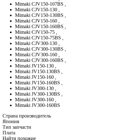
Mimaki CJV150-107BS
,
Mimaki CJV150-130
,
Mimaki CJV150-130BS
,
Mimaki CJV150-160
,
Mimaki CJV150-160BS
,
Mimaki CJV150-75
,
Mimaki CJV150-75BS
,
Mimaki CJV300-130
,
Mimaki CJV300-130BS
,
Mimaki CJV300-160
,
Mimaki CJV300-160BS
,
Mimaki JV150-130
,
Mimaki JV150-130BS
,
Mimaki JV150-160
,
Mimaki JV150-160BS
,
Mimaki JV300-130
,
Mimaki JV300-130BS
,
Mimaki JV300-160
,
Mimaki JV300-160BS
Страна производитель
Япония
Тип запчасти
Плата
Найти похожие