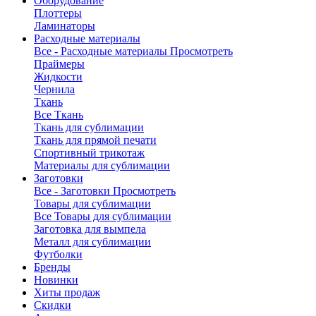
Оборудование
Плоттеры
Ламинаторы
Расходные материалы
Все - Расходные материалы
Просмотреть
Праймеры
Жидкости
Чернила
Ткань
Все Ткань
Ткань для сублимации
Ткань для прямой печати
Спортивный трикотаж
Материалы для сублимации
Заготовки
Все - Заготовки
Просмотреть
Товары для сублимации
Все Товары для сублимации
Заготовка для вымпела
Металл для сублимации
Футболки
Бренды
Новинки
Хиты продаж
Скидки