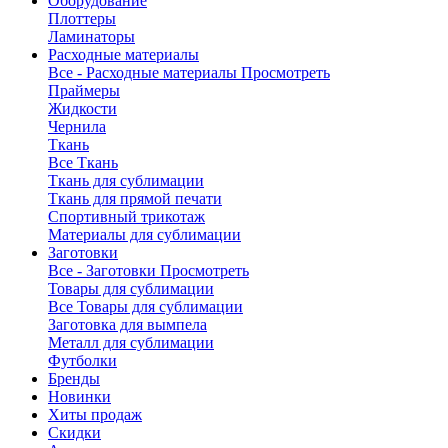
Оборудование
Плоттеры
Ламинаторы
Расходные материалы
Все - Расходные материалы
Просмотреть
Праймеры
Жидкости
Чернила
Ткань
Все Ткань
Ткань для сублимации
Ткань для прямой печати
Спортивный трикотаж
Материалы для сублимации
Заготовки
Все - Заготовки
Просмотреть
Товары для сублимации
Все Товары для сублимации
Заготовка для вымпела
Металл для сублимации
Футболки
Бренды
Новинки
Хиты продаж
Скидки