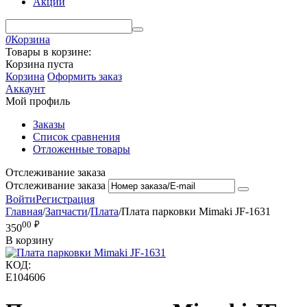
Акции
0
Корзина
Товары в корзине:
Корзина пуста
Корзина
Оформить заказ
Аккаунт
Мой профиль
Заказы
Список сравнения
Отложенные товары
Отслеживание заказа
Отслеживание заказа
Войти
Регистрация
Главная
/
Запчасти
/
Плата
/
Плата парковки Mimaki JF-1631
00
₽
350
В корзину
КОД:
E104606