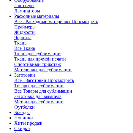
Оборудование
Плоттеры
Ламинаторы
Расходные материалы
Все - Расходные материалы
Просмотреть
Праймеры
Жидкости
Чернила
Ткань
Все Ткань
Ткань для сублимации
Ткань для прямой печати
Спортивный трикотаж
Материалы для сублимации
Заготовки
Все - Заготовки
Просмотреть
Товары для сублимации
Все Товары для сублимации
Заготовка для вымпела
Металл для сублимации
Футболки
Бренды
Новинки
Хиты продаж
Скидки