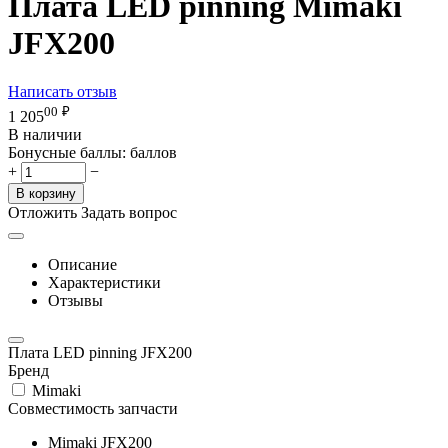
Плата LED pinning Mimaki
JFX200
Написать отзыв
00
₽
1 205
В наличии
Бонусные баллы:
баллов
+
−
В корзину
Отложить
Задать вопрос
Описание
Характеристики
Отзывы
Плата LED pinning JFX200
Бренд
Mimaki
Совместимость запчасти
Mimaki JFX200