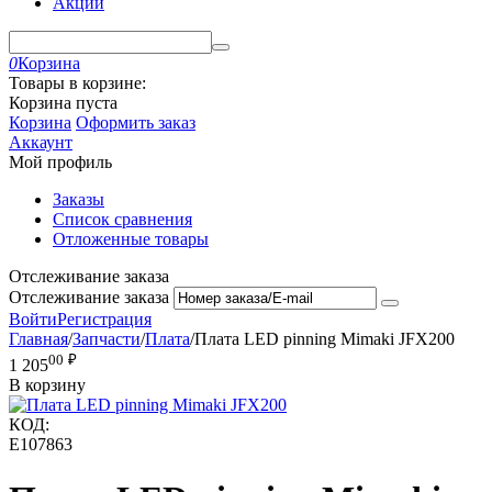
Акции
0
Корзина
Товары в корзине:
Корзина пуста
Корзина
Оформить заказ
Аккаунт
Мой профиль
Заказы
Список сравнения
Отложенные товары
Отслеживание заказа
Отслеживание заказа
Войти
Регистрация
Главная
/
Запчасти
/
Плата
/
Плата LED pinning Mimaki JFX200
00
₽
1 205
В корзину
КОД:
E107863