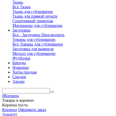
Ткань
Все Ткань
Ткань для сублимации
Ткань для прямой печати
Спортивный трикотаж
Материалы для сублимации
Заготовки
Все - Заготовки
Просмотреть
Товары для сублимации
Все Товары для сублимации
Заготовка для вымпела
Металл для сублимации
Футболки
Бренды
Новинки
Хиты продаж
Скидки
Акции
0
Корзина
Товары в корзине:
Корзина пуста
Корзина
Оформить заказ
Аккаунт