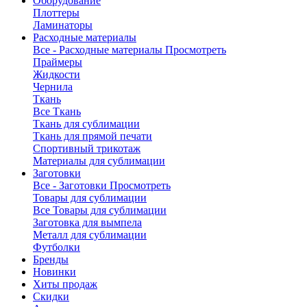
Оборудование
Плоттеры
Ламинаторы
Расходные материалы
Все - Расходные материалы
Просмотреть
Праймеры
Жидкости
Чернила
Ткань
Все Ткань
Ткань для сублимации
Ткань для прямой печати
Спортивный трикотаж
Материалы для сублимации
Заготовки
Все - Заготовки
Просмотреть
Товары для сублимации
Все Товары для сублимации
Заготовка для вымпела
Металл для сублимации
Футболки
Бренды
Новинки
Хиты продаж
Скидки