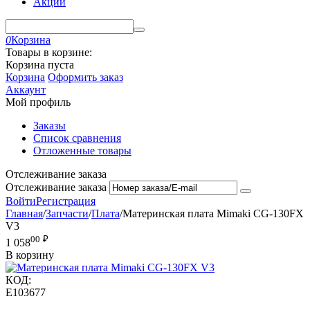
Акции
0
Корзина
Товары в корзине:
Корзина пуста
Корзина
Оформить заказ
Аккаунт
Мой профиль
Заказы
Список сравнения
Отложенные товары
Отслеживание заказа
Отслеживание заказа
Войти
Регистрация
Главная
/
Запчасти
/
Плата
/
Материнская плата Mimaki CG-130FX
V3
00
₽
1 058
В корзину
КОД:
E103677