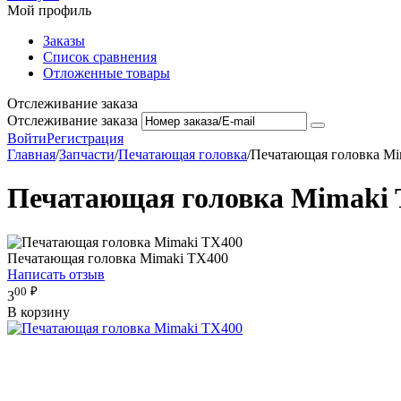
Мой профиль
Заказы
Список сравнения
Отложенные товары
Отслеживание заказа
Отслеживание заказа
Войти
Регистрация
Главная
/
Запчасти
/
Печатающая головка
/
Печатающая головка Mi
Печатающая головка Mimaki
Печатающая головка Mimaki TX400
Написать отзыв
00
₽
3
В корзину