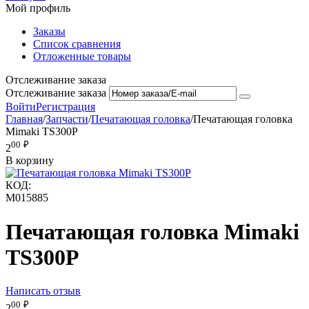
Мой профиль
Заказы
Список сравнения
Отложенные товары
Отслеживание заказа
Отслеживание заказа
Войти
Регистрация
Главная
/
Запчасти
/
Печатающая головка
/
Печатающая головка
Mimaki TS300P
00
₽
2
В корзину
КОД:
M015885
Печатающая головка Mimaki
TS300P
Написать отзыв
00
₽
2