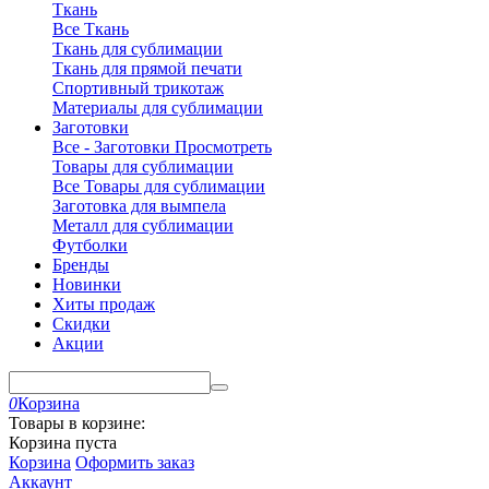
Ткань
Все Ткань
Ткань для сублимации
Ткань для прямой печати
Спортивный трикотаж
Материалы для сублимации
Заготовки
Все - Заготовки
Просмотреть
Товары для сублимации
Все Товары для сублимации
Заготовка для вымпела
Металл для сублимации
Футболки
Бренды
Новинки
Хиты продаж
Скидки
Акции
0
Корзина
Товары в корзине:
Корзина пуста
Корзина
Оформить заказ
Аккаунт