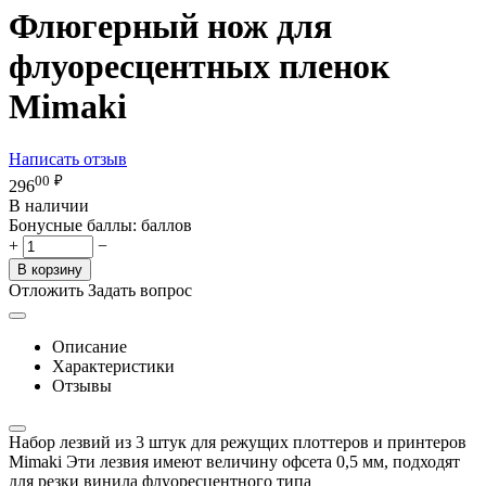
Флюгерный нож для
флуоресцентных пленок
Mimaki
Написать отзыв
00
₽
296
В наличии
Бонусные баллы:
баллов
+
−
В корзину
Отложить
Задать вопрос
Описание
Характеристики
Отзывы
Набор лезвий из 3 штук для режущих плоттеров и принтеров
Mimaki Эти лезвия имеют величину офсета 0,5 мм, подходят
для резки винила флуоресцентного типа