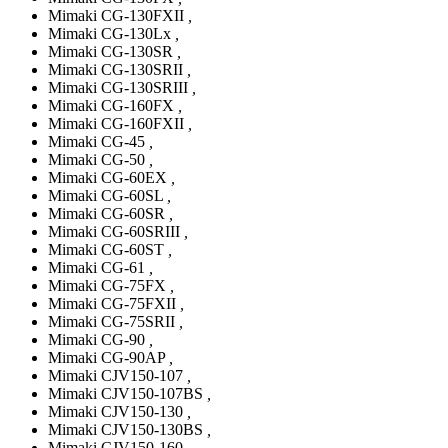
Mimaki CG-130FXII
,
Mimaki CG-130Lx
,
Mimaki CG-130SR
,
Mimaki CG-130SRII
,
Mimaki CG-130SRIII
,
Mimaki CG-160FX
,
Mimaki CG-160FXII
,
Mimaki CG-45
,
Mimaki CG-50
,
Mimaki CG-60EX
,
Mimaki CG-60SL
,
Mimaki CG-60SR
,
Mimaki CG-60SRIII
,
Mimaki CG-60ST
,
Mimaki CG-61
,
Mimaki CG-75FX
,
Mimaki CG-75FXII
,
Mimaki CG-75SRII
,
Mimaki CG-90
,
Mimaki CG-90AP
,
Mimaki CJV150-107
,
Mimaki CJV150-107BS
,
Mimaki CJV150-130
,
Mimaki CJV150-130BS
,
Mimaki CJV150-160
,