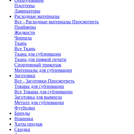
Оборудование
Плоттеры
Ламинаторы
Расходные материалы
Все - Расходные материалы
Просмотреть
Праймеры
Жидкости
Чернила
Ткань
Все Ткань
Ткань для сублимации
Ткань для прямой печати
Спортивный трикотаж
Материалы для сублимации
Заготовки
Все - Заготовки
Просмотреть
Товары для сублимации
Все Товары для сублимации
Заготовка для вымпела
Металл для сублимации
Футболки
Бренды
Новинки
Хиты продаж
Скидки