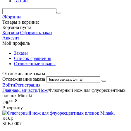
Акции
0
Корзина
Товары в корзине:
Корзина пуста
Корзина
Оформить заказ
Аккаунт
Мой профиль
Заказы
Список сравнения
Отложенные товары
Отслеживание заказа
Отслеживание заказа
Войти
Регистрация
Главная
/
Запчасти
/
Нож
/
Флюгерный нож для флуоресцентных
пленок Mimaki
00
₽
296
В корзину
КОД:
SPB-0007