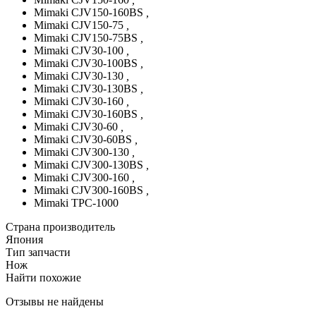
Mimaki CJV150-160BS
,
Mimaki CJV150-75
,
Mimaki CJV150-75BS
,
Mimaki CJV30-100
,
Mimaki CJV30-100BS
,
Mimaki CJV30-130
,
Mimaki CJV30-130BS
,
Mimaki CJV30-160
,
Mimaki CJV30-160BS
,
Mimaki CJV30-60
,
Mimaki CJV30-60BS
,
Mimaki CJV300-130
,
Mimaki CJV300-130BS
,
Mimaki CJV300-160
,
Mimaki CJV300-160BS
,
Mimaki TPC-1000
Страна производитель
Япония
Тип запчасти
Нож
Найти похожие
Отзывы не найдены