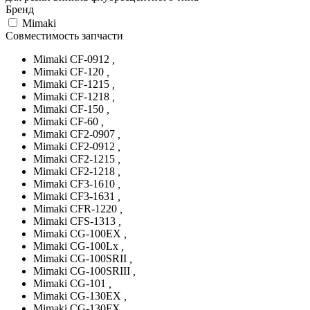
Бренд
Mimaki
Совместимость запчасти
Mimaki CF-0912
,
Mimaki CF-120
,
Mimaki CF-1215
,
Mimaki CF-1218
,
Mimaki CF-150
,
Mimaki CF-60
,
Mimaki CF2-0907
,
Mimaki CF2-0912
,
Mimaki CF2-1215
,
Mimaki CF2-1218
,
Mimaki CF3-1610
,
Mimaki CF3-1631
,
Mimaki CFR-1220
,
Mimaki CFS-1313
,
Mimaki CG-100EX
,
Mimaki CG-100Lx
,
Mimaki CG-100SRII
,
Mimaki CG-100SRIII
,
Mimaki CG-101
,
Mimaki CG-130EX
,
Mimaki CG-130FX
,