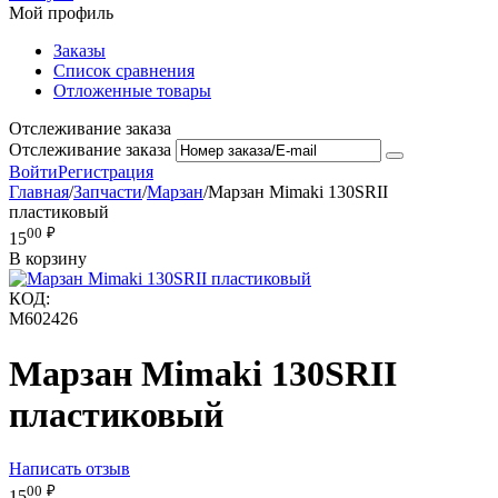
Мой профиль
Заказы
Список сравнения
Отложенные товары
Отслеживание заказа
Отслеживание заказа
Войти
Регистрация
Главная
/
Запчасти
/
Марзан
/
Марзан Mimaki 130SRII
пластиковый
00
₽
15
В корзину
КОД:
M602426
Марзан Mimaki 130SRII
пластиковый
Написать отзыв
00
₽
15