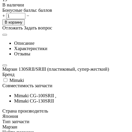
В наличии
Бонусные баллы:
баллов
+
−
В корзину
Отложить
Задать вопрос
Описание
Характеристики
Отзывы
Марзан 130SRII/SRIII (пластиковый, супер-жесткий)
Бренд
Mimaki
Совместимость запчасти
Mimaki CG-100SRII
,
Mimaki CG-130SRII
Страна производитель
Япония
Тип запчасти
Марзан