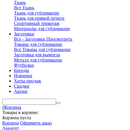
Ткань
Все Ткань
Ткань для сублимации
Ткань для прямой печати
Спортивный трикотаж
Материалы для сублимации
Заготовки
Все - Заготовки
Просмотреть
Товары для сублимации
Все Товары для сублимации
Заготовка для вымпела
Металл для сублимации
Футболки
Бренды
Новинки
Хиты продаж
Скидки
Акции
0
Корзина
Товары в корзине:
Корзина пуста
Корзина
Оформить заказ
Аккаунт