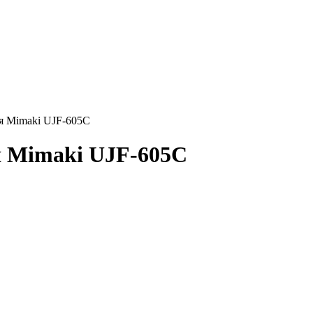
я Mimaki UJF-605C
я Mimaki UJF-605C