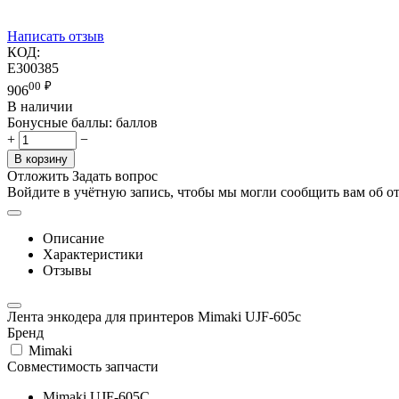
Написать отзыв
КОД:
E300385
00
₽
906
В наличии
Бонусные баллы:
баллов
+
−
В корзину
Отложить
Задать вопрос
Войдите в учётную запись, чтобы мы могли сообщить вам об о
Описание
Характеристики
Отзывы
Лента энкодера для принтеров Mimaki UJF-605c
Бренд
Mimaki
Совместимость запчасти
Mimaki UJF-605C
,