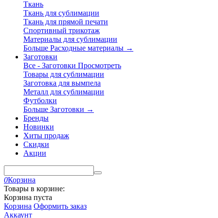
Ткань
Ткань для сублимации
Ткань для прямой печати
Спортивный трикотаж
Материалы для сублимации
Больше Расходные материалы
→
Заготовки
Все - Заготовки
Просмотреть
Товары для сублимации
Заготовка для вымпела
Металл для сублимации
Футболки
Больше Заготовки
→
Бренды
Новинки
Хиты продаж
Скидки
Акции
0
Корзина
Товары в корзине:
Корзина пуста
Корзина
Оформить заказ
Аккаунт