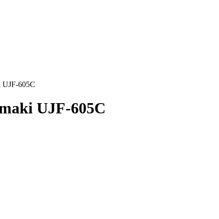
i UJF-605C
imaki UJF-605C