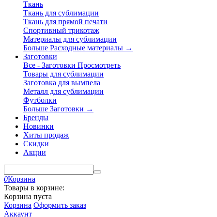
Ткань
Ткань для сублимации
Ткань для прямой печати
Спортивный трикотаж
Материалы для сублимации
Больше Расходные материалы
→
Заготовки
Все - Заготовки
Просмотреть
Товары для сублимации
Заготовка для вымпела
Металл для сублимации
Футболки
Больше Заготовки
→
Бренды
Новинки
Хиты продаж
Скидки
Акции
0
Корзина
Товары в корзине:
Корзина пуста
Корзина
Оформить заказ
Аккаунт