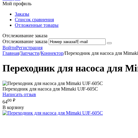
Мой профиль
Заказы
Список сравнения
Отложенные товары
Отслеживание заказа
Отслеживание заказа
Войти
Регистрация
Главная
/
Запчасти
/
Коннектор
/
Переходник для насоса для Mimak
Переходник для насоса для M
Переходник для насоса для Mimaki UJF-605C
Написать отзыв
00
₽
64
В корзину