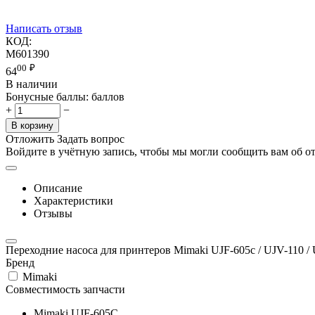
Написать отзыв
КОД:
M601390
00
₽
64
В наличии
Бонусные баллы:
баллов
+
−
В корзину
Отложить
Задать вопрос
Войдите в учётную запись, чтобы мы могли сообщить вам об о
Описание
Характеристики
Отзывы
Переходние насоса для принтеров Mimaki UJF-605c / UJV-110 / 
Бренд
Mimaki
Совместимость запчасти
Mimaki UJF-605C
,