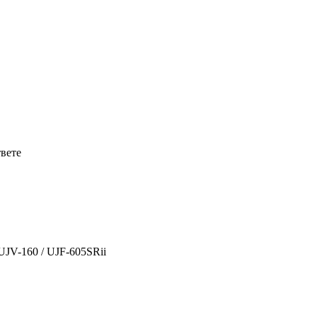
твете
UJV-160 / UJF-605SRii