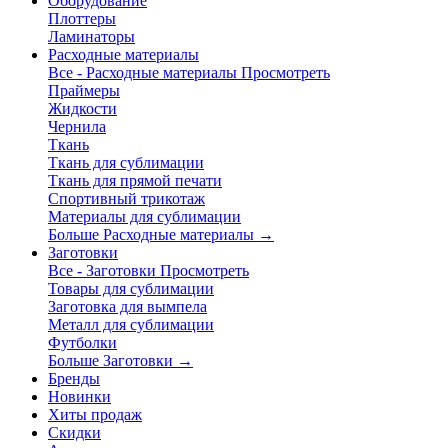
Оборудование
Плоттеры
Ламинаторы
Расходные материалы
Все - Расходные материалы
Просмотреть
Праймеры
Жидкости
Чернила
Ткань
Ткань для сублимации
Ткань для прямой печати
Спортивный трикотаж
Материалы для сублимации
Больше Расходные материалы
→
Заготовки
Все - Заготовки
Просмотреть
Товары для сублимации
Заготовка для вымпела
Металл для сублимации
Футболки
Больше Заготовки
→
Бренды
Новинки
Хиты продаж
Скидки