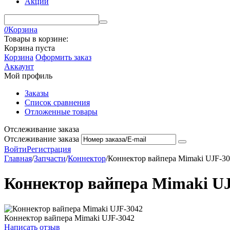
Акции
0
Корзина
Товары в корзине:
Корзина пуста
Корзина
Оформить заказ
Аккаунт
Мой профиль
Заказы
Список сравнения
Отложенные товары
Отслеживание заказа
Отслеживание заказа
Войти
Регистрация
Главная
/
Запчасти
/
Коннектор
/
Коннектор вайпера Mimaki UJF-3
Коннектор вайпера Mimaki U
Коннектор вайпера Mimaki UJF-3042
Написать отзыв