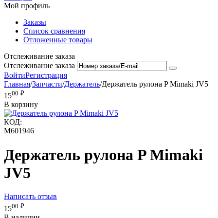
Мой профиль
Заказы
Список сравнения
Отложенные товары
Отслеживание заказа
Отслеживание заказа
Войти
Регистрация
Главная
/
Запчасти
/
Держатель
/
Держатель рулона P Mimaki JV5
00
₽
15
В корзину
КОД:
M601946
Держатель рулона P Mimaki
JV5
Написать отзыв
00
₽
15
В наличии