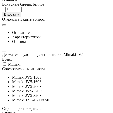
Бонусные баллы:
баллов
+
−
В корзину
Отложить
Задать вопрос
Описание
Характеристики
Отзывы
Держатель рулона P для принтеров Mimaki JV5
Бренд
Mimaki
Совместимость запчасти
Mimaki JV5-130S
,
Mimaki JV5-160S
,
Mimaki JV5-260S
,
Mimaki JV5-320DS
,
Mimaki JV5-320S
,
Mimaki TS5-1600AMF
Страна производитель