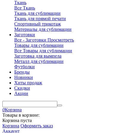
Ткань
Все Ткань
Ткань для сублимации
Ткань для прямой печати
Спортивный трикотаж
Материалы для сублимации
Заготовки
Все - Заготовки
Просмотреть
Товары для сублимации
Все Товары для сублимации
Заготовка для вымпела
Металл для сублимации
Футболки
Бренды
Новинки
Хиты продаж
Скидки
Акции
0
Корзина
Товары в корзине:
Корзина пуста
Корзина
Оформить заказ
Аккаунт