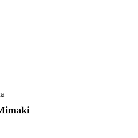
ki
Mimaki