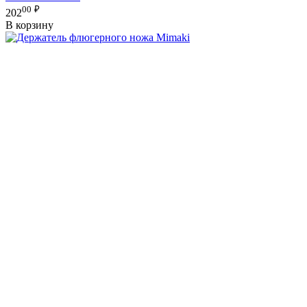
00
₽
202
В корзину