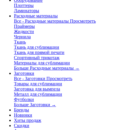
Оборудование
Плоттеры
Ламинаторы
Расходные материалы
Все - Расходные материалы
Просмотреть
Праймеры
Жидкости
Чернила
Ткань
Ткань для сублимации
Ткань для прямой печати
Спортивный трикотаж
Материалы для сублимации
Больше Расходные материалы
→
Заготовки
Все - Заготовки
Просмотреть
Товары для сублимации
Заготовка для вымпела
Металл для сублимации
Футболки
Больше Заготовки
→
Бренды
Новинки
Хиты продаж
Скидки