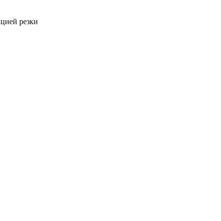
кцией резки