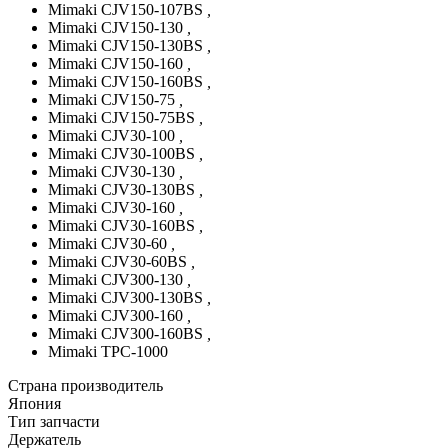
Mimaki CJV150-107BS
,
Mimaki CJV150-130
,
Mimaki CJV150-130BS
,
Mimaki CJV150-160
,
Mimaki CJV150-160BS
,
Mimaki CJV150-75
,
Mimaki CJV150-75BS
,
Mimaki CJV30-100
,
Mimaki CJV30-100BS
,
Mimaki CJV30-130
,
Mimaki CJV30-130BS
,
Mimaki CJV30-160
,
Mimaki CJV30-160BS
,
Mimaki CJV30-60
,
Mimaki CJV30-60BS
,
Mimaki CJV300-130
,
Mimaki CJV300-130BS
,
Mimaki CJV300-160
,
Mimaki CJV300-160BS
,
Mimaki TPC-1000
Страна производитель
Япония
Тип запчасти
Держатель