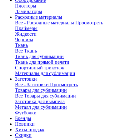
Оборудование
Плоттеры
Ламинаторы
Расходные материалы
Все - Расходные материалы
Просмотреть
Праймеры
Жидкости
Чернила
Ткань
Все Ткань
Ткань для сублимации
Ткань для прямой печати
Спортивный трикотаж
Материалы для сублимации
Заготовки
Все - Заготовки
Просмотреть
Товары для сублимации
Все Товары для сублимации
Заготовка для вымпела
Металл для сублимации
Футболки
Бренды
Новинки
Хиты продаж
Скидки