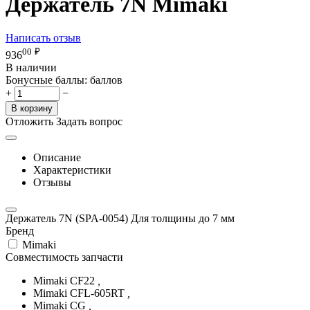
Держатель 7N Mimaki
Написать отзыв
00
₽
936
В наличии
Бонусные баллы:
баллов
+
−
В корзину
Отложить
Задать вопрос
Описание
Характеристики
Отзывы
Держатель 7N (SPA-0054) Для толщины до 7 мм
Бренд
Mimaki
Совместимость запчасти
Mimaki CF22
,
Mimaki CFL-605RT
,
Mimaki CG
,