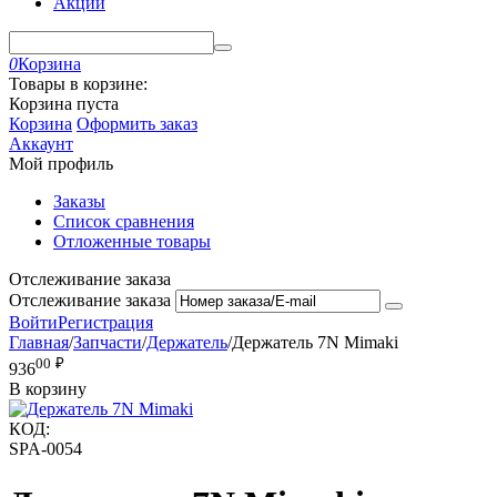
Акции
0
Корзина
Товары в корзине:
Корзина пуста
Корзина
Оформить заказ
Аккаунт
Мой профиль
Заказы
Список сравнения
Отложенные товары
Отслеживание заказа
Отслеживание заказа
Войти
Регистрация
Главная
/
Запчасти
/
Держатель
/
Держатель 7N Mimaki
00
₽
936
В корзину
КОД:
SPA-0054