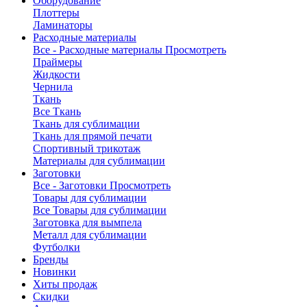
Оборудование
Плоттеры
Ламинаторы
Расходные материалы
Все - Расходные материалы
Просмотреть
Праймеры
Жидкости
Чернила
Ткань
Все Ткань
Ткань для сублимации
Ткань для прямой печати
Спортивный трикотаж
Материалы для сублимации
Заготовки
Все - Заготовки
Просмотреть
Товары для сублимации
Все Товары для сублимации
Заготовка для вымпела
Металл для сублимации
Футболки
Бренды
Новинки
Хиты продаж
Скидки