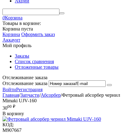
Акции
0
Корзина
Товары в корзине:
Корзина пуста
Корзина
Оформить заказ
Аккаунт
Мой профиль
Заказы
Список сравнения
Отложенные товары
Отслеживание заказа
Отслеживание заказа
Войти
Регистрация
Главная
/
Запчасти
/
Абсорбер
/
Фетровый абсорбер чернил
Mimaki UJV-160
00
₽
30
В корзину
КОД:
M907667