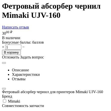
Фетровый абсорбер чернил
Mimaki UJV-160
Написать отзыв
00
₽
30
В наличии
Бонусные баллы:
баллов
+
−
В корзину
Отложить
Задать вопрос
Описание
Характеристики
Отзывы
Фетровый абсорбер чернил для принтеров Mimaki UJV-160
Бренд
Mimaki
Совместимость запчасти