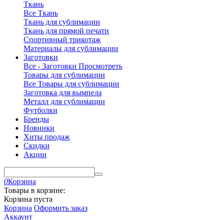
Ткань
Все Ткань
Ткань для сублимации
Ткань для прямой печати
Спортивный трикотаж
Материалы для сублимации
Заготовки
Все - Заготовки
Просмотреть
Товары для сублимации
Все Товары для сублимации
Заготовка для вымпела
Металл для сублимации
Футболки
Бренды
Новинки
Хиты продаж
Скидки
Акции
0
Корзина
Товары в корзине:
Корзина пуста
Корзина
Оформить заказ
Аккаунт