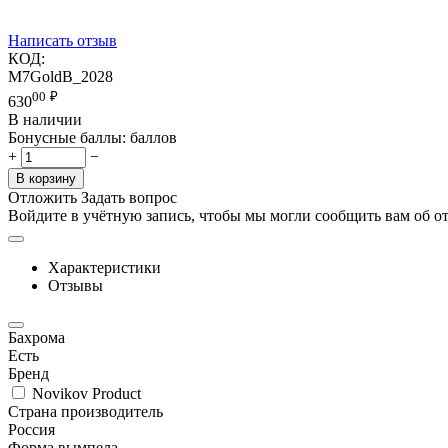
Написать отзыв
КОД:
M7GoldB_2028
00
₽
630
В наличии
Бонусные баллы:
баллов
+
−
В корзину
Отложить
Задать вопрос
Войдите в учётную запись, чтобы мы могли сообщить вам об о
Характеристики
Отзывы
Бахрома
Есть
Бренд
Novikov Product
Страна производитель
Россия
Форма вымпела