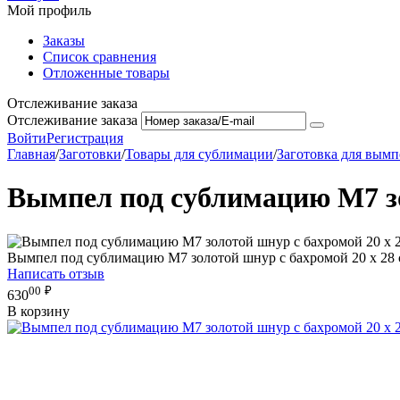
Мой профиль
Заказы
Список сравнения
Отложенные товары
Отслеживание заказа
Отслеживание заказа
Войти
Регистрация
Главная
/
Заготовки
/
Товары для сублимации
/
Заготовка для вымп
Вымпел под сублимацию М7 зо
Вымпел под сублимацию М7 золотой шнур с бахромой 20 х 28 
Написать отзыв
00
₽
630
В корзину