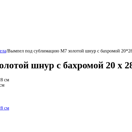
ела
/
Вымпел под сублимацию М7 золотой шнур с бахромой 20*2
лотой шнур с бахромой 20 х 2
см