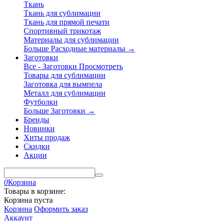
Ткань
Ткань для сублимации
Ткань для прямой печати
Спортивный трикотаж
Материалы для сублимации
Больше Расходные материалы
→
Заготовки
Все - Заготовки
Просмотреть
Товары для сублимации
Заготовка для вымпела
Металл для сублимации
Футболки
Больше Заготовки
→
Бренды
Новинки
Хиты продаж
Скидки
Акции
0
Корзина
Товары в корзине:
Корзина пуста
Корзина
Оформить заказ
Аккаунт