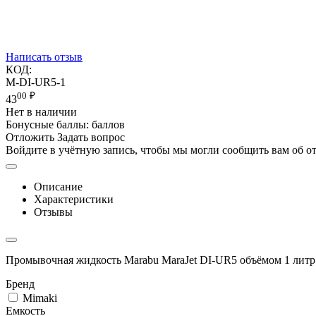
Написать отзыв
КОД:
M-DI-UR5-1
00
₽
43
Нет в наличии
Бонусные баллы:
баллов
Отложить
Задать вопрос
Войдите в учётную запись, чтобы мы могли сообщить вам об о
Описание
Характеристики
Отзывы
Промывочная жидкость Marabu MaraJet DI-UR5 объёмом 1 литр 
Бренд
Mimaki
Емкость