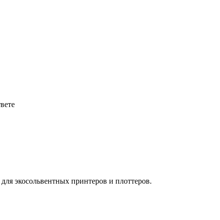
твете
для экосольвентных принтеров и плоттеров.