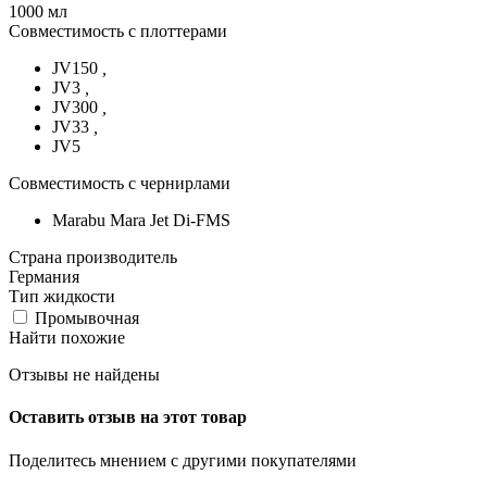
1000 мл
Совместимость с плоттерами
JV150
,
JV3
,
JV300
,
JV33
,
JV5
Совместимость с чернирлами
Marabu Mara Jet Di-FMS
Страна производитель
Германия
Тип жидкости
Промывочная
Найти похожие
Отзывы не найдены
Оставить отзыв на этот товар
Поделитесь мнением с другими покупателями