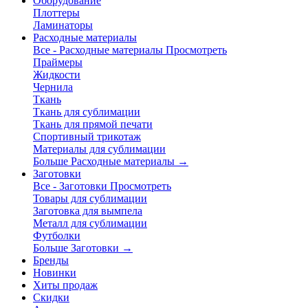
Оборудование
Плоттеры
Ламинаторы
Расходные материалы
Все - Расходные материалы
Просмотреть
Праймеры
Жидкости
Чернила
Ткань
Ткань для сублимации
Ткань для прямой печати
Спортивный трикотаж
Материалы для сублимации
Больше Расходные материалы
→
Заготовки
Все - Заготовки
Просмотреть
Товары для сублимации
Заготовка для вымпела
Металл для сублимации
Футболки
Больше Заготовки
→
Бренды
Новинки
Хиты продаж
Скидки