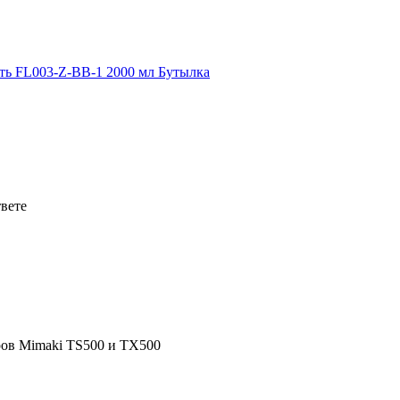
твете
ов Mimaki TS500 и TX500