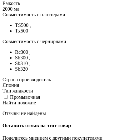
Емкость
2000 мл
Совместимость с плоттерами
TS500
,
Tx500
Совместимость с чернирлами
Rc300
,
Sb300
,
Sb310
,
Sb320
Страна производитель
Япония
Тип жидкости
Промывочная
Найти похожие
Отзывы не найдены
Оставить отзыв на этот товар
Поделитесь мнением с другими покупателями