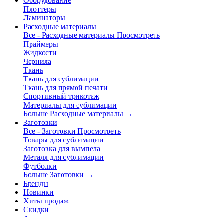
Оборудование
Плоттеры
Ламинаторы
Расходные материалы
Все - Расходные материалы
Просмотреть
Праймеры
Жидкости
Чернила
Ткань
Ткань для сублимации
Ткань для прямой печати
Спортивный трикотаж
Материалы для сублимации
Больше Расходные материалы
→
Заготовки
Все - Заготовки
Просмотреть
Товары для сублимации
Заготовка для вымпела
Металл для сублимации
Футболки
Больше Заготовки
→
Бренды
Новинки
Хиты продаж
Скидки