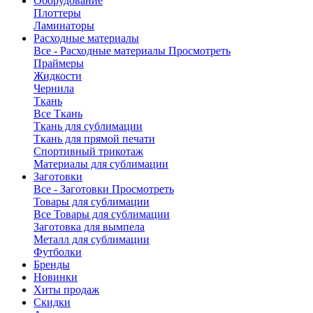
Оборудование
Плоттеры
Ламинаторы
Расходные материалы
Все - Расходные материалы
Просмотреть
Праймеры
Жидкости
Чернила
Ткань
Все Ткань
Ткань для сублимации
Ткань для прямой печати
Спортивный трикотаж
Материалы для сублимации
Заготовки
Все - Заготовки
Просмотреть
Товары для сублимации
Все Товары для сублимации
Заготовка для вымпела
Металл для сублимации
Футболки
Бренды
Новинки
Хиты продаж
Скидки