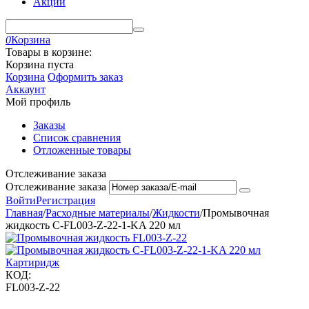
Акции
0
Корзина
Товары в корзине:
Корзина пуста
Корзина
Оформить заказ
Аккаунт
Мой профиль
Заказы
Список сравнения
Отложенные товары
Отслеживание заказа
Отслеживание заказа
Войти
Регистрация
Главная
/
Расходные материалы
/
Жидкости
/
Промывочная
жидкость C-FL003-Z-22-1-KA 220 мл
КОД:
FL003-Z-22