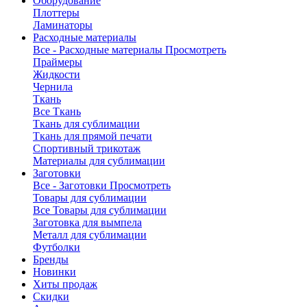
Оборудование
Плоттеры
Ламинаторы
Расходные материалы
Все - Расходные материалы
Просмотреть
Праймеры
Жидкости
Чернила
Ткань
Все Ткань
Ткань для сублимации
Ткань для прямой печати
Спортивный трикотаж
Материалы для сублимации
Заготовки
Все - Заготовки
Просмотреть
Товары для сублимации
Все Товары для сублимации
Заготовка для вымпела
Металл для сублимации
Футболки
Бренды
Новинки
Хиты продаж
Скидки