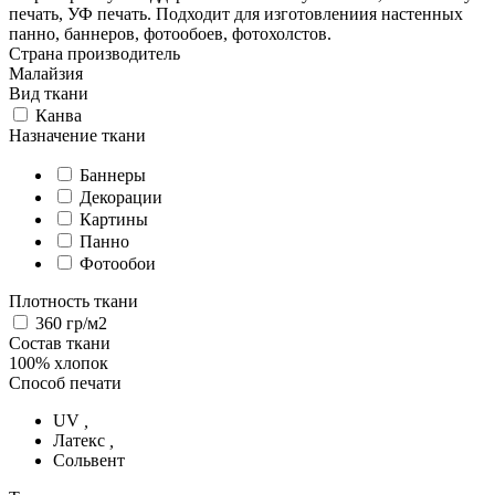
печать, УФ печать. Подходит для изготовлениия настенных
панно, баннеров, фотообоев, фотохолстов.
Страна производитель
Малайзия
Вид ткани
Канва
Назначение ткани
Баннеры
Декорации
Картины
Панно
Фотообои
Плотность ткани
360 гр/м2
Состав ткани
100% хлопок
Способ печати
UV
,
Латекс
,
Сольвент