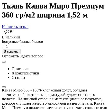
Ткань Канва Миро Премиум
360 гр/м2 ширина 1,52 м
Написать отзыв
00
₽
13
В наличии
Бонусные баллы:
баллов
+
−
В корзину
Отложить
Задать вопрос
Описание
Характеристики
Отзывы
Канва Миро 360 - 100% хлопковый холст, обладает
значительной плотностью и фактурой художественного
полотна. На лицевой стороне имеет специальное покрытие,
которое улучшает качество наносимой на него печати. Канва
Миро Премиум поддерживает латексную печать, сольвентную