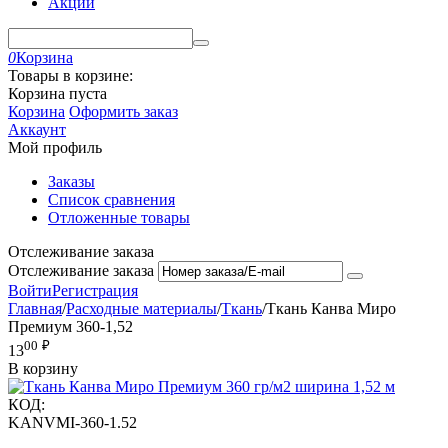
Акции
0
Корзина
Товары в корзине:
Корзина пуста
Корзина
Оформить заказ
Аккаунт
Мой профиль
Заказы
Список сравнения
Отложенные товары
Отслеживание заказа
Отслеживание заказа
Войти
Регистрация
Главная
/
Расходные материалы
/
Ткань
/
Ткань Канва Миро
Премиум 360-1,52
00
₽
13
В корзину
КОД:
KANVMI-360-1.52