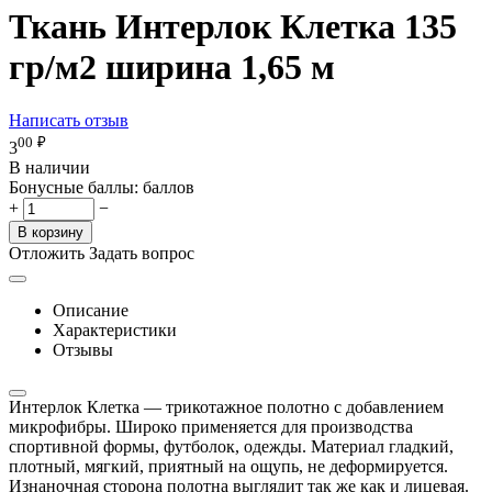
Ткань Интерлок Клетка 135
гр/м2 ширина 1,65 м
Написать отзыв
00
₽
3
В наличии
Бонусные баллы:
баллов
+
−
В корзину
Отложить
Задать вопрос
Описание
Характеристики
Отзывы
Интерлок Клетка — трикотажное полотно с добавлением
микрофибры. Широко применяется для производства
спортивной формы, футболок, одежды. Материал гладкий,
плотный, мягкий, приятный на ощупь, не деформируется.
Изнаночная сторона полотна выглядит так же как и лицевая.