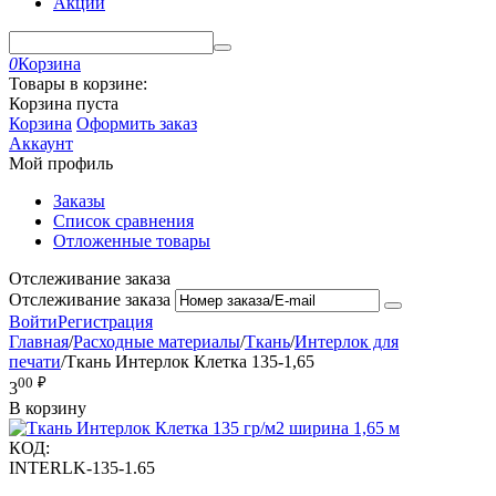
Акции
0
Корзина
Товары в корзине:
Корзина пуста
Корзина
Оформить заказ
Аккаунт
Мой профиль
Заказы
Список сравнения
Отложенные товары
Отслеживание заказа
Отслеживание заказа
Войти
Регистрация
Главная
/
Расходные материалы
/
Ткань
/
Интерлок для
печати
/
Ткань Интерлок Клетка 135-1,65
00
₽
3
В корзину
КОД:
INTERLK-135-1.65