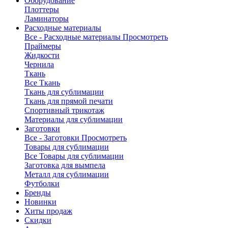
Оборудование
Плоттеры
Ламинаторы
Расходные материалы
Все - Расходные материалы
Просмотреть
Праймеры
Жидкости
Чернила
Ткань
Все Ткань
Ткань для сублимации
Ткань для прямой печати
Спортивный трикотаж
Материалы для сублимации
Заготовки
Все - Заготовки
Просмотреть
Товары для сублимации
Все Товары для сублимации
Заготовка для вымпела
Металл для сублимации
Футболки
Бренды
Новинки
Хиты продаж
Скидки