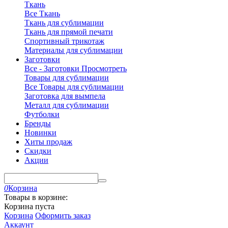
Ткань
Все Ткань
Ткань для сублимации
Ткань для прямой печати
Спортивный трикотаж
Материалы для сублимации
Заготовки
Все - Заготовки
Просмотреть
Товары для сублимации
Все Товары для сублимации
Заготовка для вымпела
Металл для сублимации
Футболки
Бренды
Новинки
Хиты продаж
Скидки
Акции
0
Корзина
Товары в корзине:
Корзина пуста
Корзина
Оформить заказ
Аккаунт