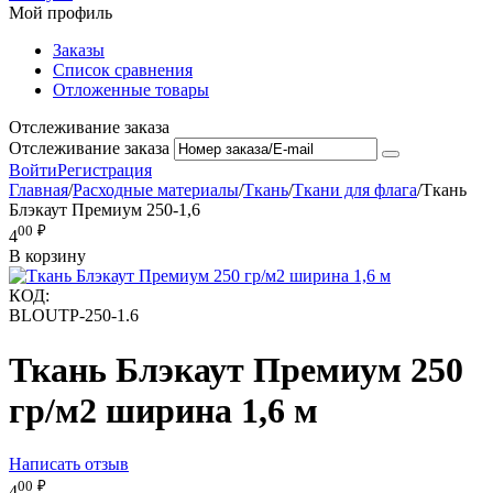
Мой профиль
Заказы
Список сравнения
Отложенные товары
Отслеживание заказа
Отслеживание заказа
Войти
Регистрация
Главная
/
Расходные материалы
/
Ткань
/
Ткани для флага
/
Ткань
Блэкаут Премиум 250-1,6
00
₽
4
В корзину
КОД:
BLOUTP-250-1.6
Ткань Блэкаут Премиум 250
гр/м2 ширина 1,6 м
Написать отзыв
00
₽
4