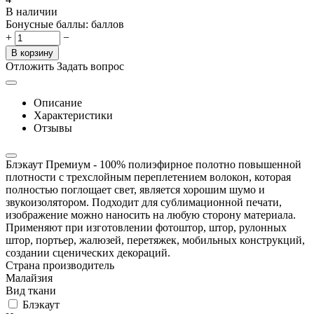
В наличии
Бонусные баллы:
баллов
+
−
В корзину
Отложить
Задать вопрос
Описание
Характеристики
Отзывы
Блэкаут Премиум - 100% полиэфирное полотно повышенной
плотности с трехслойным переплетением волокон, которая
полностью поглощает свет, является хорошим шумо и
звукоизолятором. Подходит для сублимационной печати,
изображение можно наносить на любую сторону материала.
Применяют при изготовлении фотоштор, штор, рулонных
штор, портьер, жалюзей, перетяжек, мобильных конструкций,
создании сценических декораций.
Страна производитель
Малайзия
Вид ткани
Блэкаут