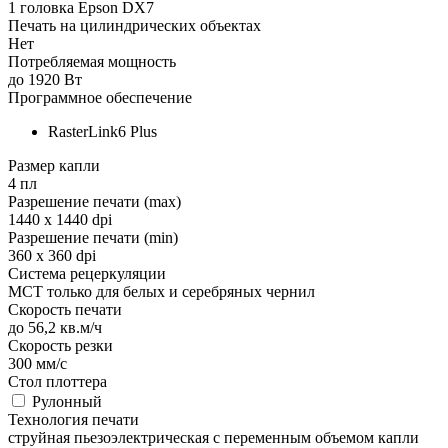
1 головка Epson DX7
Печать на цилиндрических объектах
Нет
Потребляемая мощность
до 1920 Вт
Программное обеспечение
RasterLink6 Plus
Размер капли
4 пл
Разрешение печати (max)
1440 х 1440 dpi
Разрешение печати (min)
360 х 360 dpi
Система рецеркуляции
MCT только для белых и серебряных чернил
Скорость печати
до 56,2 кв.м/ч
Скорость резки
300 мм/с
Стол плоттера
Рулонный
Технология печати
струйная пьезоэлектрическая с переменным объемом капли