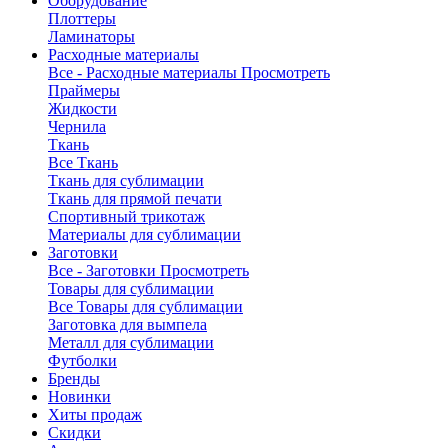
Оборудование
Плоттеры
Ламинаторы
Расходные материалы
Все - Расходные материалы
Просмотреть
Праймеры
Жидкости
Чернила
Ткань
Все Ткань
Ткань для сублимации
Ткань для прямой печати
Спортивный трикотаж
Материалы для сублимации
Заготовки
Все - Заготовки
Просмотреть
Товары для сублимации
Все Товары для сублимации
Заготовка для вымпела
Металл для сублимации
Футболки
Бренды
Новинки
Хиты продаж
Скидки