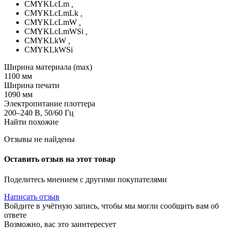
CMYKLcLm
,
CMYKLcLmLk
,
CMYKLcLmW
,
CMYKLcLmWSi
,
CMYKLkW
,
CMYKLkWSi
Ширина материала (max)
1100 мм
Ширина печати
1090 мм
Электропитание плоттера
200–240 В, 50/60 Гц
Найти похожие
Отзывы не найдены
Оставить отзыв на этот товар
Поделитесь мнением с другими покупателями
Написать отзыв
Войдите в учётную запись, чтобы мы могли сообщить вам об
ответе
Возможно, вас это заинтересует