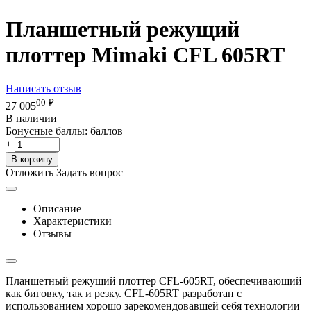
Планшетный режущий
плоттер Mimaki CFL 605RT
Написать отзыв
00
₽
27 005
В наличии
Бонусные баллы:
баллов
+
−
В корзину
Отложить
Задать вопрос
Описание
Характеристики
Отзывы
Планшетный режущий плоттер CFL-605RT, обеспечивающий
как биговку, так и резку. CFL-605RT разработан с
использованием хорошо зарекомендовавшей себя технологии