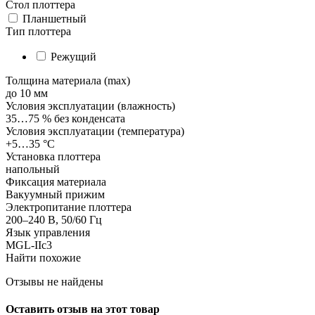
Стол плоттера
Планшетный
Тип плоттера
Режущий
Толщина материала (max)
до 10 мм
Условия эксплуатации (влажность)
35…75 % без конденсата
Условия эксплуатации (температура)
+5…35 °С
Установка плоттера
напольный
Фиксация материала
Вакуумный прижим
Электропитание плоттера
200–240 В, 50/60 Гц
Язык управления
MGL-IIc3
Найти похожие
Отзывы не найдены
Оставить отзыв на этот товар