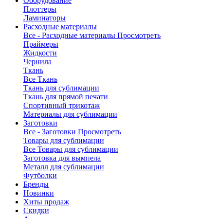
Оборудование
Плоттеры
Ламинаторы
Расходные материалы
Все - Расходные материалы
Просмотреть
Праймеры
Жидкости
Чернила
Ткань
Все Ткань
Ткань для сублимации
Ткань для прямой печати
Спортивный трикотаж
Материалы для сублимации
Заготовки
Все - Заготовки
Просмотреть
Товары для сублимации
Все Товары для сублимации
Заготовка для вымпела
Металл для сублимации
Футболки
Бренды
Новинки
Хиты продаж
Скидки