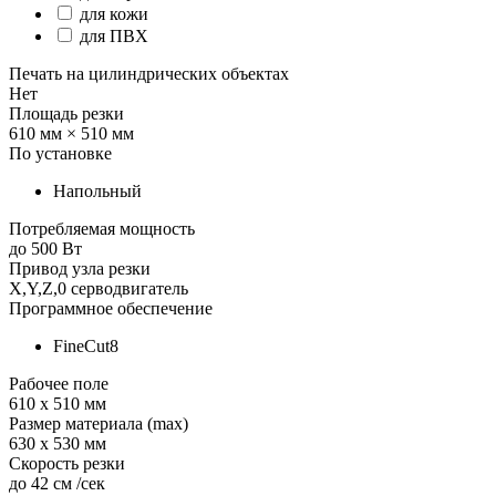
для кожи
для ПВХ
Печать на цилиндрических объектах
Нет
Площадь резки
610 мм × 510 мм
По установке
Напольный
Потребляемая мощность
до 500 Вт
Привод узла резки
X,Y,Z,0 серводвигатель
Программное обеспечение
FineCut8
Рабочее поле
610 х 510 мм
Размер материала (max)
630 x 530 мм
Скорость резки
до 42 см /сек