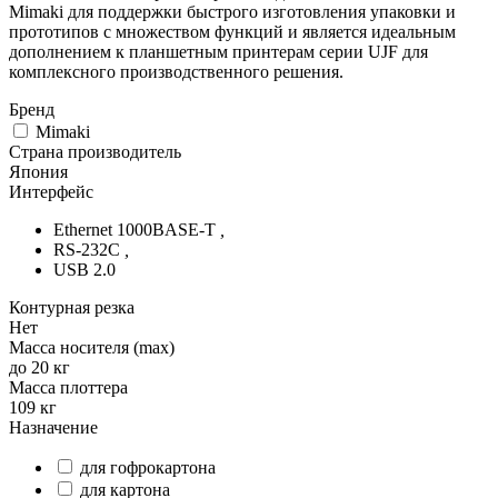
Mimaki для поддержки быстрого изготовления упаковки и
прототипов с множеством функций и является идеальным
дополнением к планшетным принтерам серии UJF для
комплексного производственного решения.
Бренд
Mimaki
Страна производитель
Япония
Интерфейс
Ethernet 1000BASE-T
,
RS-232C
,
USB 2.0
Контурная резка
Нет
Масса носителя (max)
до 20 кг
Масса плоттера
109 кг
Назначение
для гофрокартона
для картона